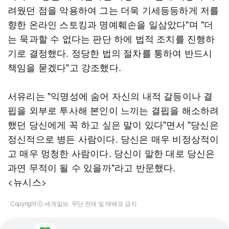
려웠던 점을 악용하여 그는 더욱 기세등등하게 저를
향한 온라인 스토킹과 명예훼손을 일삼았다"며 "더
는 묵과할 수 없다는 판단 하에 법적 조치를 진행하
기로 결정했다. 정당한 법의 절차를 통하여 반드시
책임을 묻겠다"고 강조했다.
서유리는 "익명성에 숨어 자신의 내적 갈등이나 결
핍을 외부로 투사해 본인이 느끼는 결핍을 해소하려
했던 당신에게 꼭 하고 싶은 말이 있다"면서 "당신은
정신적으로 병든 사람이다. 당신은 매우 비정상적이
고 매우 멍청한 사람이다. 당신이 말한 대로 당신은
과연 무적이 될 수 있을까"라고 반문했다.
<뉴시스>
Copyright ⓒ 세계일보. 무단 전재 및 재배포 금지