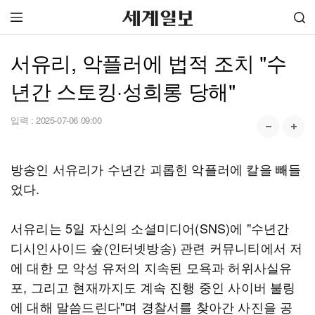
서유리, 악플러에 법적 조치 "수
년간 스토킹·성희롱 당해"
입력 :
2025-07-06 09:00
방송인 서유리가 수년간 괴롭힌 악플러에 칼을 빼들
었다.
서유리는 5일 자신의 소셜미디어(SNS)에 "수년간
디시인사이드 숲(인터넷방송) 관련 커뮤니티에서 저
에 대한 모 악성 유저의 지속된 모욕과 허위사실유
포, 그리고 현재까지도 계속 진행 중인 사이버 불링
에 대해 말씀드린다"며 경찰서를 찾아간 사진을 공