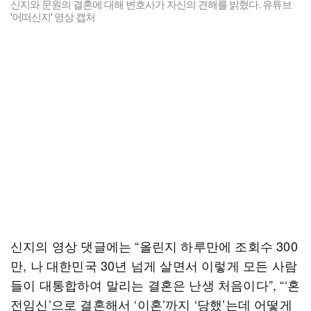
신지와 문원의 결혼에 대해 변호사가 자신의 견해를 밝혔다. 유튜브
'어떠신지' 영상 캡처
신지의 영상 댓글에는 “올린지 하루만에 조회수 300
만, 나 대한민국 30년 넘게 살면서 이렇게 모든 사람
들이 대통합하여 말리는 결혼은 난생 처음이다”, “‘혼
전임신’으로 결혼해서 ‘이혼’까지 ‘당했’는데 어떻게