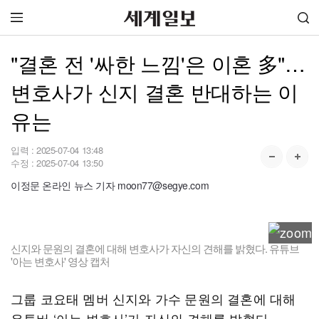
"결혼 전 '싸한 느낌'은 이혼 多"…
변호사가 신지 결혼 반대하는 이
유는
입력 :
2025-07-04 13:48
수정 :
2025-07-04 13:50
이정문 온라인 뉴스 기자 moon77@segye.com
신지와 문원의 결혼에 대해 변호사가 자신의 견해를 밝혔다. 유튜브
'아는 변호사' 영상 캡처
그룹 코요태 멤버 신지와 가수 문원의 결혼에 대해
유튜버 ‘아는 변호사’가 자신의 견해를 밝혔다.