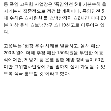
등 폭염 고위험 사업장은 ‘폭염안전 5대 기본수칙’을
지키는지 집중적으로 점검할 계획이다. 폭염안전 5
대 수칙은 △시원한 물 △냉방장치 △2시간 마다 20
분 이상 휴식 △보냉장구 △119신고로 이루어져 있
다.
고용부는 “현장 우수 사례를 발굴하고, 올해 예산
200억원에 더해 추경 예산 150억원을 투입한 이동
식에어컨, 제빙기 등 온열 질환 예방 장비들이 50인
미만 고위험사업장에 7월 말까지 설치·가동될 수 있
도록 적극 홍보할 것”이라고 했다.