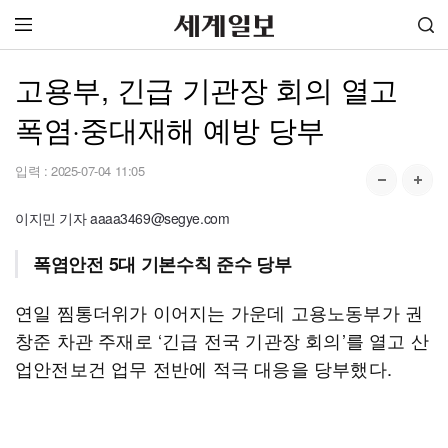
고용부, 긴급 기관장 회의 열고
폭염·중대재해 예방 당부
입력 :
2025-07-04 11:05
이지민 기자 aaaa3469@segye.com
폭염안전 5대 기본수칙 준수 당부
연일 찜통더위가 이어지는 가운데 고용노동부가 권
창준 차관 주재로 ‘긴급 전국 기관장 회의’를 열고 산
업안전보건 업무 전반에 적극 대응을 당부했다.