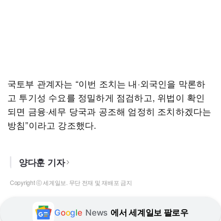
국토부 관계자는 “이번 조치는 내·외국인을 막론하
고 투기성 수요를 정밀하게 점검하고, 위법이 확인
되면 금융·세무 당국과 공조해 엄정히 조치하겠다는
방침”이라고 강조했다.
양다훈 기자
Copyright ⓒ 세계일보. 무단 전재 및 재배포 금지
G
o
o
g
l
e
News
에서 세계일보 팔로우