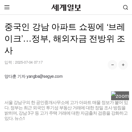
중국인 강남 아파트 쇼핑에 ‘브레
이크’…정부, 해외자금 전방위 조
사
입력 :
2025-07-04 07:17
양다훈 기자 yangbs@segye.com
서울 강남구의 한 공인중개사무소에 고가 아파트 매물 정보가 붙어 있
다. 정부는 최근 외국인 투기성 부동산 거래에 대한 정밀 조사 방침을
밝히며, 강남 3구 등 고가 주택 거래에 대한 자금출처 검증을 강화하고
있다. 뉴스1