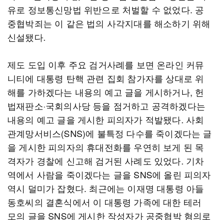
유로 정보통신망법 위반으로 처벌할 수 없었다. 공
중협박죄는 이 같은 법의 사각지대를 해소하기 위해
신설됐다.
제도 도입 이후 주요 검거사례를 보면 온라인 커뮤
니티에 대통령 탄핵 관련 집회 참가자를 상대로 위
해를 가하겠다는 내용의 예고 글을 게시하거나, 헌
법재판소·국회의사당 등을 점거하고 공격하겠다는
내용의 예고 글을 게시한 피의자가 적발됐다. 사회
관계망서비스(SNS)에 불특정 다수를 죽이겠다는 글
을 게시한 피의자의 휴대전화를 우연히 보게 된 목
격자가 경찰에 신고해 검거된 사례도 있었다. 기차
역에서 사람을 죽이겠다는 글을 SNS에 올린 피의자
역시 덜미가 잡혔다. 최근에는 이재명 대통령 아들
동호씨의 결혼식에서 이 대통령 가족에 대한 테러
모의 글을 SNS에 게시한 작성자가 공중협박 혐의로