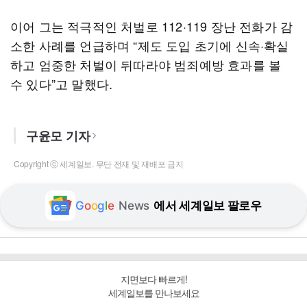
이어 그는 적극적인 처벌로 112·119 장난 전화가 감
소한 사례를 언급하며 “제도 도입 초기에 신속·확실
하고 엄중한 처벌이 뒤따라야 범죄예방 효과를 볼
수 있다”고 말했다.
구윤모 기자
Copyright ⓒ 세계일보. 무단 전재 및 재배포 금지
G
o
o
g
l
e
News
에서 세계일보 팔로우
지면보다 빠르게!
세계일보를 만나보세요