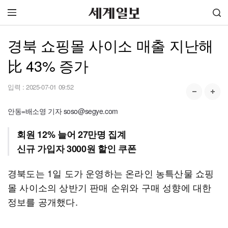
경북 쇼핑몰 사이소 매출 지난해
比 43% 증가
입력 :
2025-07-01 09:52
안동=배소영 기자 soso@segye.com
회원 12% 늘어 27만명 집계
신규 가입자 3000원 할인 쿠폰
경북도는 1일 도가 운영하는 온라인 농특산물 쇼핑
몰 사이소의 상반기 판매 순위와 구매 성향에 대한
정보를 공개했다.