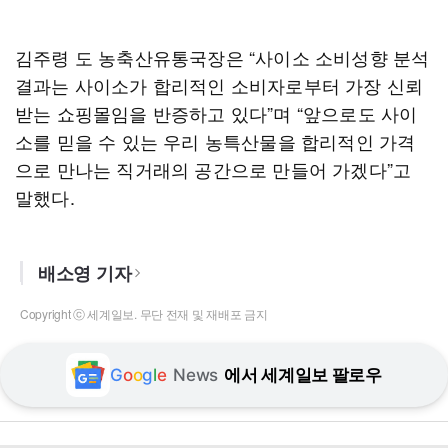
김주령 도 농축산유통국장은 “사이소 소비성향 분석
결과는 사이소가 합리적인 소비자로부터 가장 신뢰
받는 쇼핑몰임을 반증하고 있다”며 “앞으로도 사이
소를 믿을 수 있는 우리 농특산물을 합리적인 가격
으로 만나는 직거래의 공간으로 만들어 가겠다”고
말했다.
배소영 기자
Copyright ⓒ 세계일보. 무단 전재 및 재배포 금지
G
o
o
g
l
e
News
에서 세계일보 팔로우