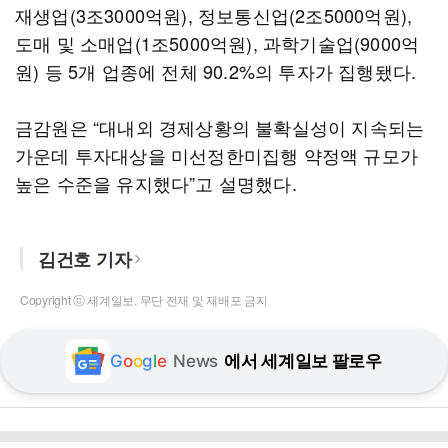
재생업(3조3000억원), 정보통신업(2조5000억원),
도매 및 소매업(1조5000억원), 과학기술업(9000억
원) 등 5개 업종에 전체 90.2%의 투자가 집행됐다.
금감원은 “대내외 경제상황의 불확실성이 지속되는
가운데 투자대상을 미선정한미집행 약정액 규모가
높은 수준을 유지했다”고 설명했다.
김건호 기자
Copyright ⓒ 세계일보. 무단 전재 및 재배포 금지
G
o
o
g
l
e
News
에서 세계일보 팔로우