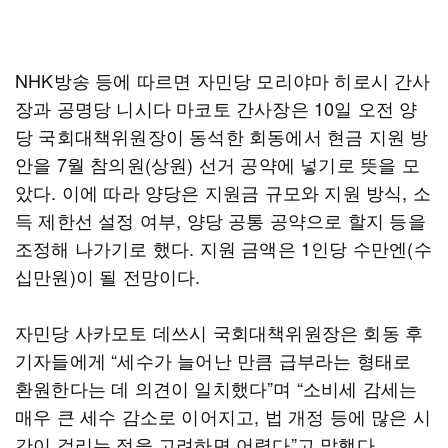
NHK방송 등에 따르면 자민당 모리야마 히로시 간사
장과 공명당 니시다 마코토 간사장은 10일 오전 양
당 국회대책위원장이 동석한 회동에서 현금 지원 방
안을 7월 참의원(상원) 선거 공약에 넣기로 뜻을 모
았다. 이에 따라 양당은 지원금 규모와 지원 방식, 소
득 제한선 설정 여부, 양당 공통 공약으로 할지 등을
조정해 나가기로 했다. 지원 금액은 1인당 수만엔(수
십만원)이 될 전망이다.
자민당 사카모토 데쓰시 국회대책위원장은 회동 후
기자들에게 “세수가 늘어난 만큼 급부라는 형태로
환원한다는 데 의견이 일치했다”며 “소비세 감세는
매우 큰 세수 감소로 이어지고, 법 개정 등에 많은 시
간이 걸리는 점을 고려하면 어렵다”고 말했다.