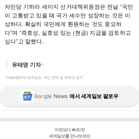
자민당 기하라 세이지 선거대책위원장은 전날 “국민
이 고통받고 있을 때 국가 세수만 성장하는 것은 이
상하다. 확실히 국민에게 환원하는 것도 중요하
다”며 “즉효성, 실효성 있는 (현금) 지급을 검토하고
싶다”고 말했다.
유태영 기자
Copyright ⓒ 세계일보. 무단 전재 및 재배포 금지
G
o
o
g
l
e
News
에서 세계일보 팔로우
지면보다 빠르게!
세계일보를 만나보세요