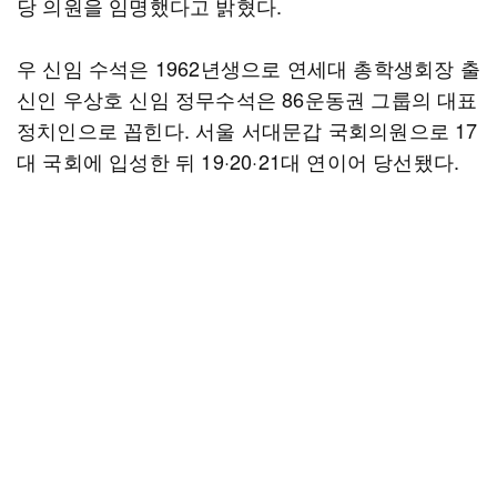
당 의원을 임명했다고 밝혔다.
우 신임 수석은 1962년생으로 연세대 총학생회장 출
신인 우상호 신임 정무수석은 86운동권 그룹의 대표
정치인으로 꼽힌다. 서울 서대문갑 국회의원으로 17
대 국회에 입성한 뒤 19·20·21대 연이어 당선됐다.