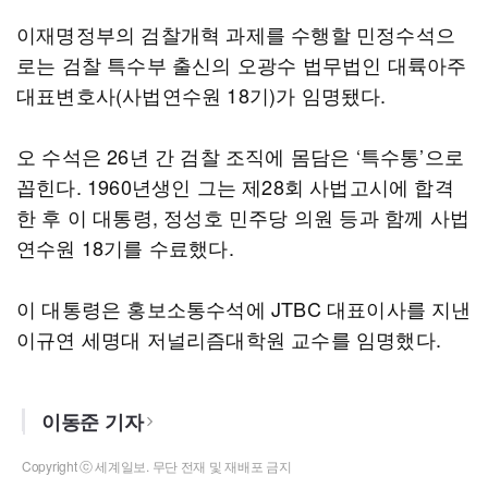
이재명정부의 검찰개혁 과제를 수행할 민정수석으
로는 검찰 특수부 출신의 오광수 법무법인 대륙아주
대표변호사(사법연수원 18기)가 임명됐다.
오 수석은 26년 간 검찰 조직에 몸담은 ‘특수통’으로
꼽힌다. 1960년생인 그는 제28회 사법고시에 합격
한 후 이 대통령, 정성호 민주당 의원 등과 함께 사법
연수원 18기를 수료했다.
이 대통령은 홍보소통수석에 JTBC 대표이사를 지낸
이규연 세명대 저널리즘대학원 교수를 임명했다.
이동준 기자
Copyright ⓒ 세계일보. 무단 전재 및 재배포 금지