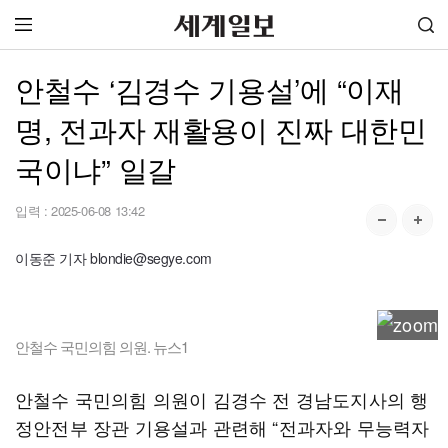
안철수 ‘김경수 기용설’에 “이재
명, 전과자 재활용이 진짜 대한민
국이냐” 일갈
입력 :
2025-06-08 13:42
이동준 기자 blondie@segye.com
안철수 국민의힘 의원. 뉴스1
안철수 국민의힘 의원이 김경수 전 경남도지사의 행
정안전부 장관 기용설과 관련해 “전과자와 무능력자