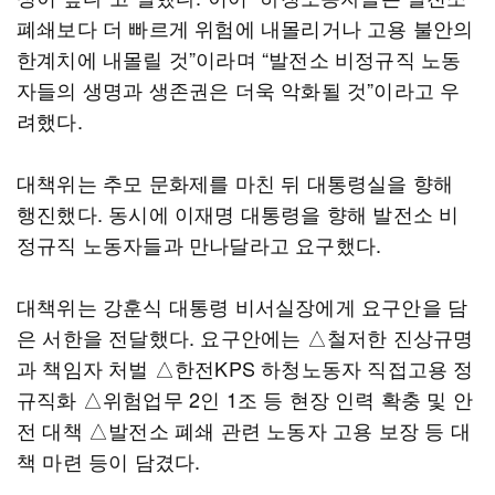
폐쇄보다 더 빠르게 위험에 내몰리거나 고용 불안의
한계치에 내몰릴 것”이라며 “발전소 비정규직 노동
자들의 생명과 생존권은 더욱 악화될 것”이라고 우
려했다.
대책위는 추모 문화제를 마친 뒤 대통령실을 향해
행진했다. 동시에 이재명 대통령을 향해 발전소 비
정규직 노동자들과 만나달라고 요구했다.
대책위는 강훈식 대통령 비서실장에게 요구안을 담
은 서한을 전달했다. 요구안에는 △철저한 진상규명
과 책임자 처벌 △한전KPS 하청노동자 직접고용 정
규직화 △위험업무 2인 1조 등 현장 인력 확충 및 안
전 대책 △발전소 폐쇄 관련 노동자 고용 보장 등 대
책 마련 등이 담겼다.