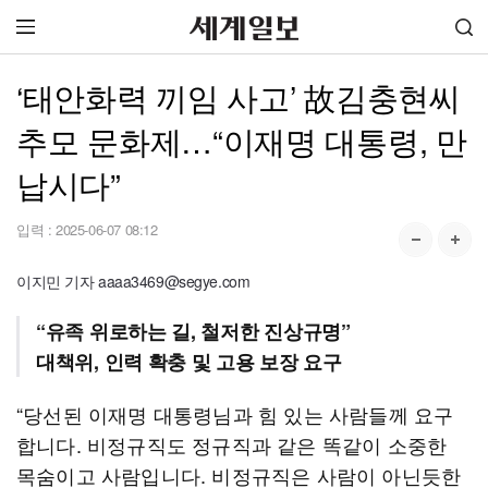
‘태안화력 끼임 사고’ 故김충현씨
추모 문화제…“이재명 대통령, 만
납시다”
입력 :
2025-06-07 08:12
이지민 기자 aaaa3469@segye.com
“유족 위로하는 길, 철저한 진상규명”
대책위, 인력 확충 및 고용 보장 요구
“당선된 이재명 대통령님과 힘 있는 사람들께 요구
합니다. 비정규직도 정규직과 같은 똑같이 소중한
목숨이고 사람입니다. 비정규직은 사람이 아닌듯한