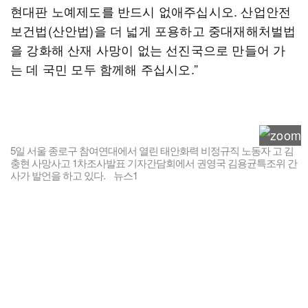
현대판 노예제도를 반드시 없애주십시오. 산업안전
보건법(산안법)을 더 넓게 포용하고 중대재해처벌법
을 강화해 산재 사망이 없는 선진국으로 만들어 가
는 데 국민 모두 함께해 주십시오.”
5일 서울 종로구 참여연대에서 열린 태안화력 비정규직 노동자 고 김
충현 사망사고 1차조사발표 기자간담회에서 권영국 김용균특조위 간
사가 발언을 하고 있다. 뉴스1