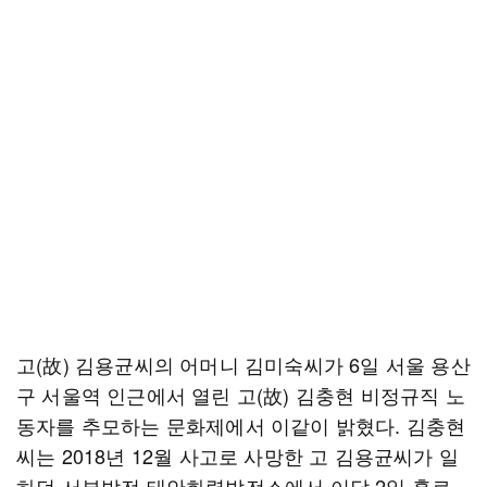
고(故) 김용균씨의 어머니 김미숙씨가 6일 서울 용산
구 서울역 인근에서 열린 고(故) 김충현 비정규직 노
동자를 추모하는 문화제에서 이같이 밝혔다. 김충현
씨는 2018년 12월 사고로 사망한 고 김용균씨가 일
하던 서부발전 태안화력발전소에서 이달 2일 홀로