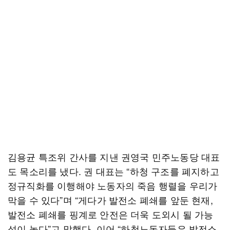
김용균 특조위 간사를 지낸 권영국 민주노동당 대표
도 목소리를 냈다. 권 대표는 “하청 구조를 폐지하고
정규직화를 이행해야 노동자의 죽음 행렬을 우리가
막을 수 있다”며 “게다가 발전소 폐쇄를 앞둔 현재,
발전소 폐쇄를 핑계로 안전은 더욱 도외시 될 가능
성이 높다”고 말했다. 이어 “하청노동자들은 발전소