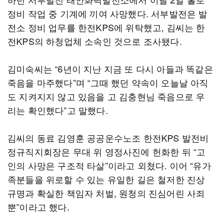
정비 작업 중 기계에 끼여 사망했다. 서부발전은 발
전소 정비 업무를 한전KPS에 위탁했고, 김씨는 한
전KPS의 하청업체 소속인 것으로 조사됐다.
김미숙씨는 “6년이 지난 지금 또 다시 아들과 똑같은
죽음을 마주했다”며 “그때 했던 약속이 오늘날 아직
도 지켜지지 않고 있음을 고 김충현님 죽음으로 우
리는 확인했다”고 말했다.
김씨의 동료 김영훈 공공운수노조 한전KPS 발전비
정규직지회장은 무대 위 영정사진에 헌화한 뒤 “고
인의 사망은 구조적 타살”이라고 외쳤다. 이어 “유가
족분들을 위로할 수 있는 유일한 길은 철저한 진상
규명과 확실한 책임자 처벌, 원청의 진심어린 사죄
뿐”이라고 했다.