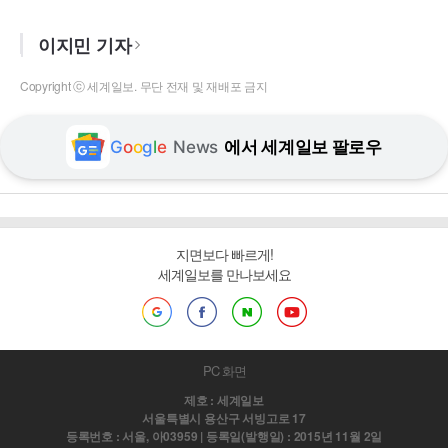
이지민 기자
Copyright ⓒ 세계일보. 무단 전재 및 재배포 금지
G
o
o
g
l
e
News
에서 세계일보 팔로우
지면보다 빠르게!
세계일보를 만나보세요
PC 화면
제호 : 세계일보
서울특별시 용산구 서빙고로 17
등록번호 : 서울, 아03959 | 등록일(발행일) : 2015년 11월 2일