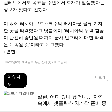
길레보에서도 목표물 주변에서 화재가 발생했다는
정보가 있다고 전했다.
이 밖에 러시아 쿠르스크주의 러시아군 물류 기지
한 곳을 타격했다고 덧붙이며 "러시아의 무력 침공
이 완전히 중단될 때까지 군사 인프라에 대한 타격
은 계속될 것"이라고 예고했다.
<연합>
Copyright ⓒ 세계일보. 무단 전재 및 재배포 금지
이슈 나
더보기
우
설현, 어디 갔나 했더니… 자연
속에서 넷플릭스 차기작 준비 중