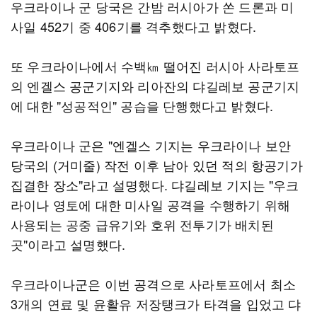
우크라이나 군 당국은 간밤 러시아가 쏜 드론과 미
사일 452기 중 406기를 격추했다고 밝혔다.
또 우크라이나에서 수백㎞ 떨어진 러시아 사라토프
의 엔겔스 공군기지와 리아잔의 댜길레보 공군기지
에 대한 "성공적인" 공습을 단행했다고 밝혔다.
우크라이나 군은 "엔겔스 기지는 우크라이나 보안
당국의 (거미줄) 작전 이후 남아 있던 적의 항공기가
집결한 장소"라고 설명했다. 댜길레보 기지는 "우크
라이나 영토에 대한 미사일 공격을 수행하기 위해
사용되는 공중 급유기와 호위 전투기가 배치된
곳"이라고 설명했다.
우크라이나군은 이번 공격으로 사라토프에서 최소
3개의 연료 및 윤활유 저장탱크가 타격을 입었고 댜