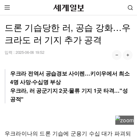
드론 기습당한 러, 공습 강화…우
크라도 러 기지 추가 공격
입력 :
2025-06-06 19:52
우크라 전역서 공습경보 사이렌…키이우에서 최소
4명 사망·수십명 부상
우크라, 러 공군기지 2곳·물류 기지 1곳 타격…"성
공적"
우크라이나의 드론 기습에 군용기 수십 대가 파괴되