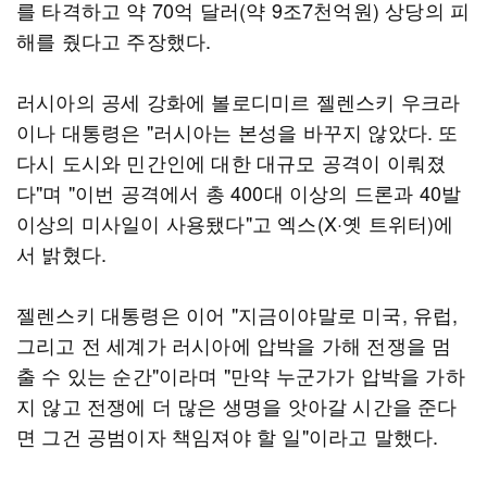
를 타격하고 약 70억 달러(약 9조7천억원) 상당의 피
해를 줬다고 주장했다.
러시아의 공세 강화에 볼로디미르 젤렌스키 우크라
이나 대통령은 "러시아는 본성을 바꾸지 않았다. 또
다시 도시와 민간인에 대한 대규모 공격이 이뤄졌
다"며 "이번 공격에서 총 400대 이상의 드론과 40발
이상의 미사일이 사용됐다"고 엑스(X·옛 트위터)에
서 밝혔다.
젤렌스키 대통령은 이어 "지금이야말로 미국, 유럽,
그리고 전 세계가 러시아에 압박을 가해 전쟁을 멈
출 수 있는 순간"이라며 "만약 누군가가 압박을 가하
지 않고 전쟁에 더 많은 생명을 앗아갈 시간을 준다
면 그건 공범이자 책임져야 할 일"이라고 말했다.