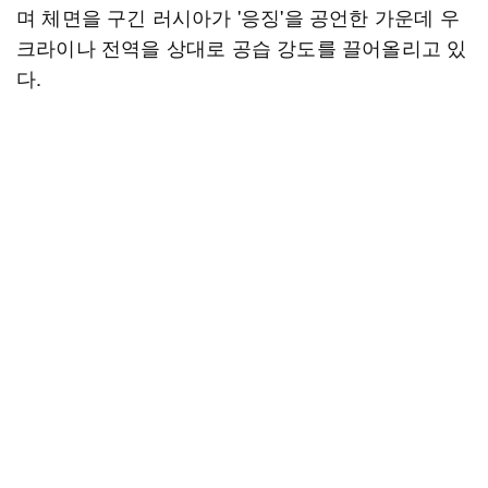
며 체면을 구긴 러시아가 '응징'을 공언한 가운데 우
크라이나 전역을 상대로 공습 강도를 끌어올리고 있
다.