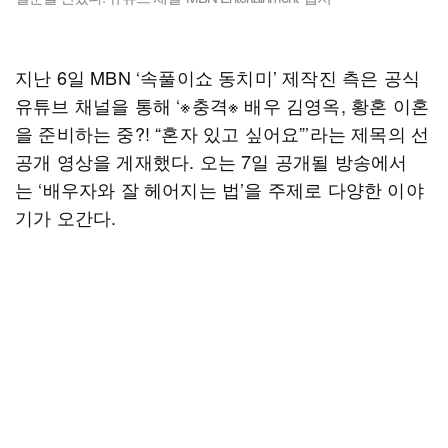
지난 6일 MBN ‘속풀이쇼 동치미’ 제작진 측은 공식
유튜브 채널을 통해 ‘※충격※ 배우 김영옥, 황혼 이혼
을 준비하는 중?! “혼자 있고 싶어요”’라는 제목의 선
공개 영상을 게재했다. 오는 7일 공개될 방송에서
는 ‘배우자와 잘 헤어지는 법’을 주제로 다양한 이야
기가 오간다.