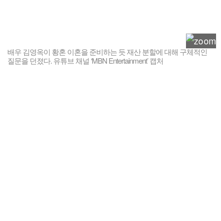
배우 김영옥이 황혼 이혼을 준비하는 듯 재산 분할에 대해 구체적인
질문을 던졌다. 유튜브 채널 ‘MBN Entertainment’ 캡처