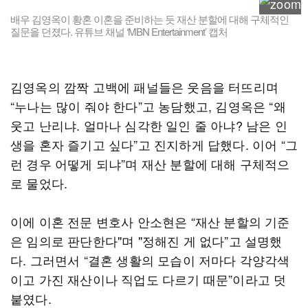
배우 김영옥이 황혼 이혼을 준비하는 듯 재산 분할에 대해 구체적인
질문을 던졌다. 유튜브 채널 ‘MBN Entertainment’ 캡처
김영옥의 깜짝 고백에 패널들은 웃음을 터뜨리며
“누나는 많이 줘야 한다”고 농담했고, 김영옥은 “왜
웃고 난리냐. 얼마나 심각한 일인 줄 아냐? 남은 인
생을 혼자 즐기고 싶다”고 진지하게 답했다. 이어 “그
런 경우 어떻게 되냐”며 재산 분할에 대해 구체적으
로 물었다.
이에 이혼 전문 변호사 안소현은 “재산 분할의 기준
은 임의로 판단한다"며 "정해진 게 없다”고 설명했
다. 그러면서 “결혼 생활의 모습이 저마다 각양각색
이고 가진 재산이나 직업도 다르기 때문”이라고 덧
붙였다.