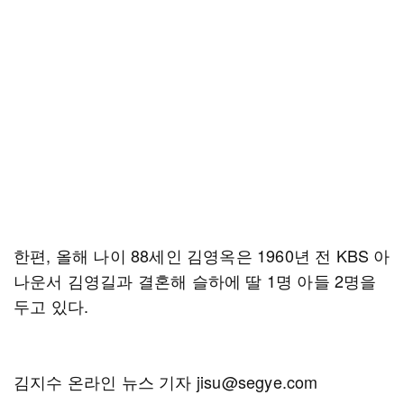
한편, 올해 나이 88세인 김영옥은 1960년 전 KBS 아
나운서 김영길과 결혼해 슬하에 딸 1명 아들 2명을
두고 있다.
김지수 온라인 뉴스 기자 jisu@segye.com