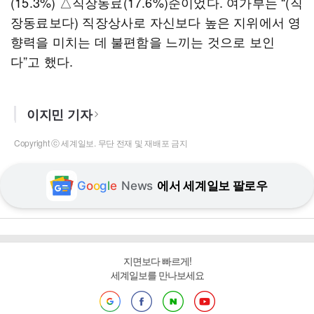
(15.3%) △직장동료(17.6%)순이었다. 여가부는 “(직
장동료보다) 직장상사로 자신보다 높은 지위에서 영
향력을 미치는 데 불편함을 느끼는 것으로 보인
다”고 했다.
이지민 기자
Copyright ⓒ 세계일보. 무단 전재 및 재배포 금지
G
o
o
g
l
e
News
에서 세계일보 팔로우
지면보다 빠르게!
세계일보를 만나보세요