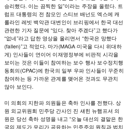
승리했다. 이는 끔찍한 일”이라는 주장을 올렸다. 트
럼프 대통령의 전 참모인 스티브 배넌도 엑스에 캐
롤라인 레빗 백악관 대변인이 브리핑에서 한국 대선
관련한 기자 질문에 “있다. 찾아 주겠다”고 했다가
“없네”라고 답한 영상을 올리면서 “한국은 망했다
(fallen)”고 적었다. 마가(MAGA·미국을 다시 위대하
게) 인사들이 연이어 이재명정부에 비판적 시각을
보이는 것은 이들이 참여하는 보수 행사 보수정치행
동회의(CPAC)에 한국의 일부 우파 인사들이 꾸준히
참여하는 등 가까운 관계를 맺어온 것과도 무관치
않아 보인다.
미 의회의 지한파 의원들은 축하 인사를 전했다. 상
원 외교위원회 민주당 간사인 진 섀힌 뉴햄프셔 의
원은 당선 축하 성명을 내고 “오늘 대선의 결말은 한
국의 제도가 우리가 공유하는 민주주의 원칙과 법치