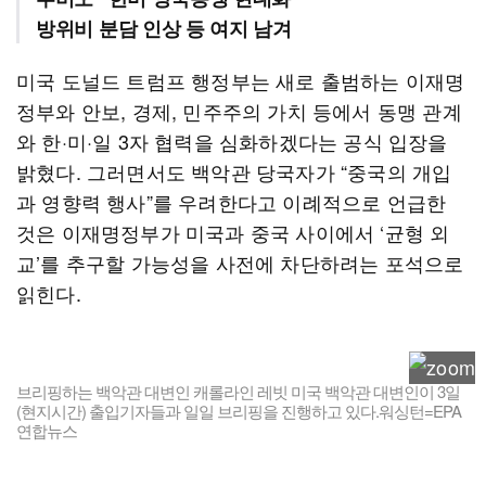
방위비 분담 인상 등 여지 남겨
미국 도널드 트럼프 행정부는 새로 출범하는 이재명
정부와 안보, 경제, 민주주의 가치 등에서 동맹 관계
와 한·미·일 3자 협력을 심화하겠다는 공식 입장을
밝혔다. 그러면서도 백악관 당국자가 “중국의 개입
과 영향력 행사”를 우려한다고 이례적으로 언급한
것은 이재명정부가 미국과 중국 사이에서 ‘균형 외
교’를 추구할 가능성을 사전에 차단하려는 포석으로
읽힌다.
브리핑하는 백악관 대변인 캐롤라인 레빗 미국 백악관 대변인이 3일
(현지시간) 출입기자들과 일일 브리핑을 진행하고 있다.워싱턴=EPA
연합뉴스