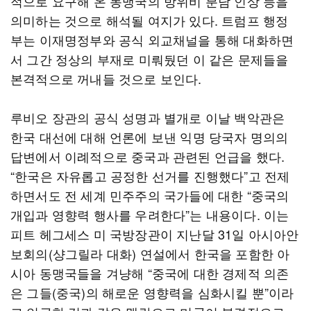
적으로 요구해 온 동맹국의 방위비 분담 인상 등을
의미하는 것으로 해석될 여지가 있다. 트럼프 행정
부는 이재명정부와 공식 외교채널을 통해 대화하면
서 그간 정상의 부재로 미뤄뒀던 이 같은 문제들을
본격적으로 꺼내들 것으로 보인다.
루비오 장관의 공식 성명과 별개로 이날 백악관은
한국 대선에 대해 언론에 보낸 익명 당국자 명의의
답변에서 이례적으로 중국과 관련된 언급을 했다.
“한국은 자유롭고 공정한 선거를 진행했다”고 전제
하면서도 전 세계 민주주의 국가들에 대한 “중국의
개입과 영향력 행사를 우려한다”는 내용이다. 이는
피트 헤그세스 미 국방장관이 지난달 31일 아시아안
보회의(샹그릴라 대화) 연설에서 한국을 포함한 아
시아 동맹국들을 겨냥해 “중국에 대한 경제적 의존
은 그들(중국)의 해로운 영향력을 심화시킬 뿐”이라