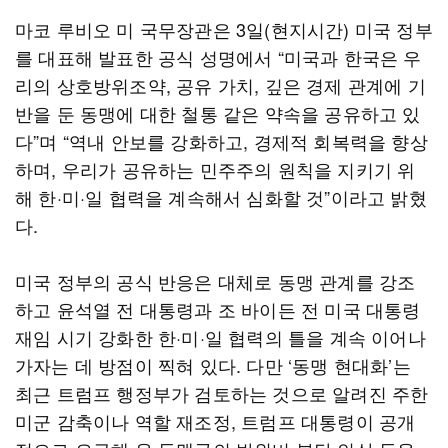
마코 루비오 미 국무장관은 3일(현지시간) 미국 정부
를 대표해 발표한 공식 성명에서 “미국과 한국은 우
리의 상호방위조약, 공유 가치, 깊은 경제 관계에 기
반을 둔 동맹에 대한 철통 같은 약속을 공유하고 있
다”며 “역내 안보를 강화하고, 경제적 회복력을 향상
하며, 우리가 공유하는 민주주의 원칙을 지키기 위
해 한·미·일 협력을 계속해서 심화할 것”이라고 밝혔
다.
미국 정부의 공식 반응은 대체로 동맹 관계를 강조
하고 윤석열 전 대통령과 조 바이든 전 미국 대통령
재임 시기 강화한 한·미·일 협력의 틀을 계속 이어나
가자는 데 방점이 찍혀 있다. 다만 ‘동맹 현대화’는
최근 트럼프 행정부가 검토하는 것으로 알려진 주한
미군 감축이나 역할 재조정, 트럼프 대통령이 공개