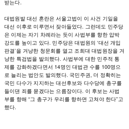
받는다.
대법원발 대선 혼란은 서울고법이 이 사건 기일을
대선 이후로 미루면서 잦아들었다. 그런데도 민주당
은 이제는 자기 차례라는 듯이 사법부를 향한 압박
강도를 높이고 있다. 민주당은 대법원의 ‘대선 개입
판결’을 겨냥한 청문회를 열고 조희대 대법원장을 겨
냥한 특검법을 발의했다. 사법부에 대한 민주적 통
제를 강화하겠다면서 14명인 대법관 수를 100명으
로 늘리는 법안도 발의했다. 국민주권, 더 정확히는
국민 다수가 지지하는 대선후보와 다수당에 총구를
들이댄 죄를 묻겠다는 으름장이다. 이 후보는 사법
부를 향해 “그 총구가 우리를 향하면 고쳐야 한다”고
했다.