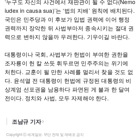
‘누구도 자신의 사건에서 재판관이 될 수 없다(Nemo
iudex in causa sua)’는 ‘법의 지배’ 원칙에 배치된다.
국민은 민주당과 이 후보가 입법 권력에 이어 행정
권력까지 장악한 뒤 사법부마저 종속시키는 절대 권
력으로 변하지 않을까 우려한다. 기우이길 바란다.
대통령이나 국회, 사법부가 헌법이 부여한 권한을
조자룡이 헌 칼 쓰듯 휘두르면 민주주의는 위기에
처한다. 교훈이 될 만한 사례를 멀리서 찾을 것도 없
다. 윤석열 전 대통령이 헌법에 규정된 대통령의 비
상계엄 선포권을 남용하다 파면된 게 불과 한 달여
전이다. 정치와 사법, 모두 자제해야 한다.
조남규 기자
Copyright ⓒ 세계일보. 무단 전재 및 재배포 금지