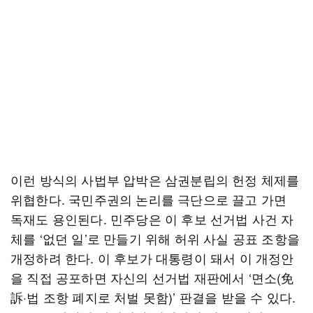
이런 방식의 사법부 압박은 삼권분립의 헌정 체제를
위협한다. 국민주권의 논리를 극단으로 끌고 가면
독재도 용인된다. 민주당은 이 후보 선거법 사건 자
체를 ‘없던 일’로 만들기 위해 허위 사실 공표 조항을
개정하려 한다. 이 후보가 대통령이 돼서 이 개정안
을 직접 공포하면 자신의 선거법 재판에서 ‘면소(免
訴·법 조항 폐지로 처벌 못함)’ 판결을 받을 수 있다.