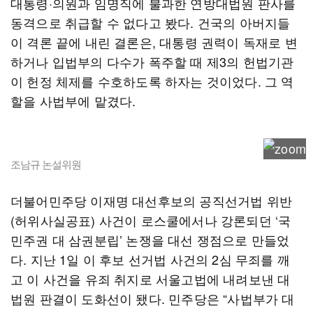
대통령·의원과 임명직에 불과한 연방대법원 판사를
동격으로 취급할 수 없다고 봤다. 건국의 아버지들
이 격론 끝에 내린 결론은, 대통령 권력이 독재로 변
하거나 입법부의 다수가 폭주할 때 제3의 헌법기관
이 헌정 체제를 수호하도록 하자는 것이었다. 그 역
할을 사법부에 맡겼다.
조남규 논설위원
더불어민주당 이재명 대선후보의 공직선거법 위반
(허위사실공표) 사건이 로스쿨에서나 강론되던 ‘국
민주권 대 삼권분립’ 논쟁을 대선 쟁점으로 만들었
다. 지난 1일 이 후보 선거법 사건의 2심 무죄를 깨
고 이 사건을 유죄 취지로 서울고법에 내려보낸 대
법원 판결이 도화선이 됐다. 민주당은 “사법부가 대