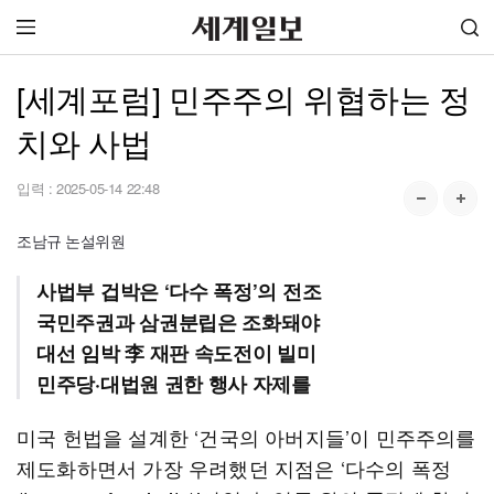
[세계포럼] 민주주의 위협하는 정
치와 사법
입력 :
2025-05-14 22:48
조남규 논설위원
사법부 겁박은 ‘다수 폭정’의 전조
국민주권과 삼권분립은 조화돼야
대선 임박 李 재판 속도전이 빌미
민주당·대법원 권한 행사 자제를
미국 헌법을 설계한 ‘건국의 아버지들’이 민주주의를
제도화하면서 가장 우려했던 지점은 ‘다수의 폭정