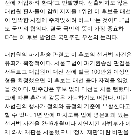
선에 개입하려 한다”고 반발했다. 선출되지도 않은
대법원 판사들이 감히 지지율 1위인 이 후보를 대선
이 임박한 시점에 주저앉히려 하느냐는 것이다. “법
도 국민의 합의다. 결국 국민의 뜻이 가장 중요하
다”는 이 후보 발언은 국민주권 우선의 논리다.
대법원의 파기환송 판결로 이 후보의 선거법 사건은
유죄가 확정적이다. 서울고법이 파기환송심 판결을
서두르고 대법원이 대선 전에 벌금 100만원 이상인
형을 확정했으면 이 후보는 대선 출마 자격을 잃었
을 것이다. 민주당은 후보 없이 대선을 치를 뻔했다.
그에 따른 혼란과 갈등은 가늠하기도 어렵다. 이런
사법권의 행사가 정의와 공정의 기준에 부합한다고
할 수 있나. 1년 안에 마치도록 법에 명문화돼 있는
선거법 사건을 2년6개월이나 지연시킨 사법부가 이
제 와서 재판을 서둘렀으니 ‘정치 재판’이란 비판을