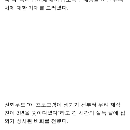
처에 대한 기대를 드러냈다.
전현무도 “이 프로그램이 생기기 전부터 무려 제작
진이 3년을 쫓아다녔다”라고 긴 시간의 설득 끝에 섭
외가 성사된 비화를 전했다.