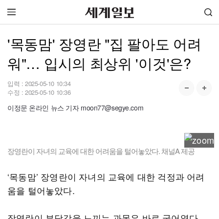
'목동맘' 장영란 "집 팔아도 어려
워"… 입시의 최상위 '이것'은?
입력 :
2025-05-10 10:34
수정 :
2025-05-10 10:36
이정문 온라인 뉴스 기자 moon77@segye.com
장영란이 자녀의 교육에 대한 어려움을 털어놓았다. 채널A 제공
‘목동맘’ 장영란이 자녀의 교육에 대한 걱정과 어려
움을 털어놓았다.
장영란이 부담감을 느끼는 과목은 바로 국어였다.