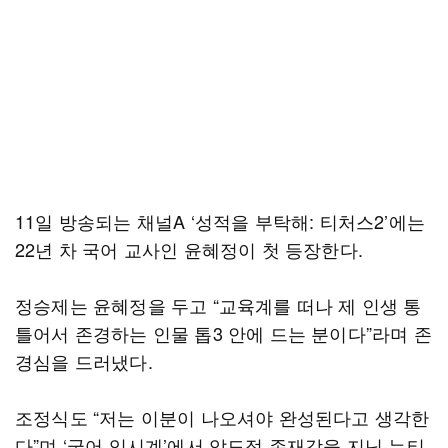
11일 방송되는 채널A ‘성적을 부탁해: 티처스2’에는
22년 차 국어 교사인 윤혜정이 첫 등장한다.
정승제는 윤혜정을 두고 “교육계를 떠나 제 인생 통
틀어서 존경하는 인물 톱3 안에 드는 분이다”라며 존
경심을 드러냈다.
조정식도 “저는 이분이 나오셔야 완성된다고 생각한
다”며 ‘국어 입시계’에서 압도적 존재감을 지닌 뉴티