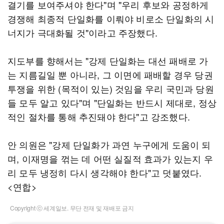
결기를 보여주셔야 한다"며 "우리 후보와 공정하게
경쟁해 최종적 단일화를 이뤄야 비로소 단일화의 시
너지가 극대화될 것"이라고 주장했다.
지도부를 향해서는 "강제 단일화는 대선 패배로 가
는 지름길일 뿐 아니라, 그 이면에 패배할 경우 당권
투쟁을 위한 (목적이 있는) 것임을 우리 국민과 당원
들 모두 알고 있다"며 "단일화는 반드시 제대로, 정상
적인 절차를 통해 추진돼야 한다"고 강조했다.
안 의원은 "강제 단일화가 과연 누구에게 도움이 되
며, 이재명을 꺾는 데 어떤 실질적 효과가 있는지 우
리 모두 냉정히 다시 생각해야 한다"고 덧붙였다.
<연합>
Copyright ⓒ 세계일보. 무단 전재 및 재배포 금지