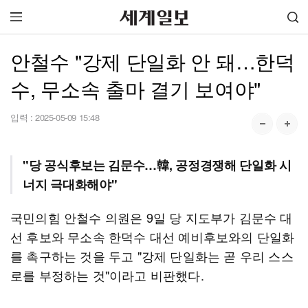
안철수 "강제 단일화 안 돼…한덕
수, 무소속 출마 결기 보여야"
입력 :
2025-05-09 15:48
"당 공식후보는 김문수…韓, 공정경쟁해 단일화 시
너지 극대화해야"
국민의힘 안철수 의원은 9일 당 지도부가 김문수 대
선 후보와 무소속 한덕수 대선 예비후보와의 단일화
를 촉구하는 것을 두고 "강제 단일화는 곧 우리 스스
로를 부정하는 것"이라고 비판했다.