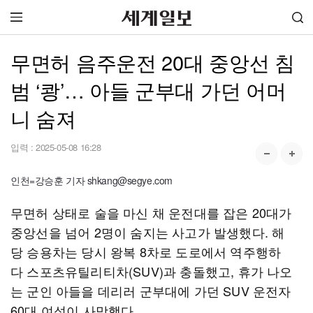
무면허 음주운전 20대 중앙선 침
범 ‘쾅’… 아들 군부대 가던 어머
니 숨져
입력 :
2025-05-08 16:28
인천=강승훈 기자 shkang@segye.com
무면허 상태로 술을 마신 채 운전대를 잡은 20대가
중앙선을 넘어 2명이 숨지는 사고가 발생했다. 해
당 승용차는 당시 왕복 8차로 도로에서 역주행하
다 스포츠유틸리티차(SUV)과 충돌했고, 휴가 나오
는 군인 아들을 데리러 군부대에 가던 SUV 운전자
60대 여성이 사망했다.