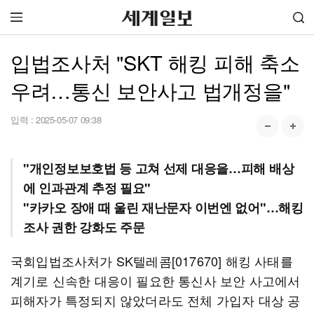
입법조사처 "SKT 해킹 피해 축소
우려…통신 보안사고 법개정을"
입력 :
2025-05-07 09:38
"개인정보보호법 등 고쳐 선제 대응을…피해 배상
에 인과관계 추정 필요"
"카카오 장애 때 울린 재난문자 이번엔 없어"…해킹
조사 권한 강화도 주문
국회입법조사처가 SK텔레콤[017670] 해킹 사태를
계기로 신속한 대응이 필요한 통신사 보안 사고에서
피해자가 특정되지 않았더라도 전체 가입자 대상 공