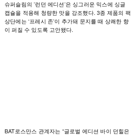
슈퍼슬림의 ’런던 에디션’은 싱그러운 믹스에 싱글
캡슐을 적용해 청량한 맛을 강조했다. 3종 제품의 팩
상단에는 ‘프레시 존’이 추가돼 문지를 때 상쾌한 향
이 퍼질 수 있도록 고안됐다.
BAT로스만스 관계자는 “글로벌 에디션 바이 던힐은