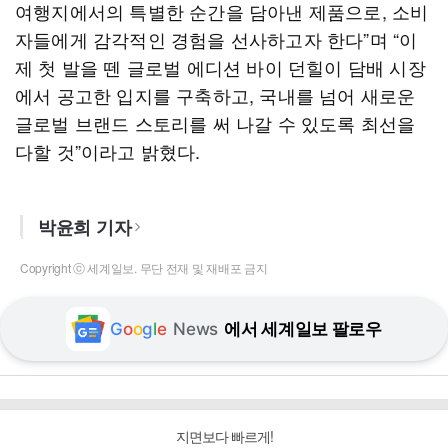
여행지에서의 특별한 순간을 담아낸 제품으로, 소비
자들에게 감각적인 경험을 선사하고자 한다”며 “이
제 첫 발을 뗀 글로벌 에디션 바이 던힐이 담배 시장
에서 공고한 입지를 구축하고, 국내를 넘어 새로운
글로벌 브랜드 스토리를 써 나갈 수 있도록 최선을
다할 것”이라고 밝혔다.
박윤희 기자
Copyright ⓒ 세계일보. 무단 전재 및 재배포 금지
G
o
o
g
l
e
News
에서 세계일보 팔로우
지면보다 빠르게!