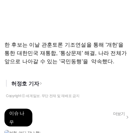
한 후보는 이날 관훈토론 기조연설을 통해 '개헌'을
통한 대한민국 재통합, '통상문제' 해결, 나라 전체가
앞으로 나아갈 수 있는 '국민동행'을 약속했다.
허정호 기자
Copyright ⓒ 세계일보. 무단 전재 및 재배포 금지
이슈 나
더보기
우