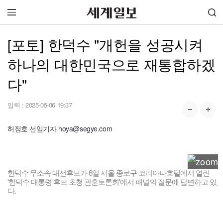
[포토] 한덕수 "개헌을 성공시켜
하나의 대한민국으로 재통합하겠
다"
입력 :
2025-05-06 19:37
허정호 선임기자 hoya@segye.com
한덕수 무소속 대선후보가 6일 서울 종로구 코리아나호텔에서 열린
'한덕수 대통령 후보 초청 관훈토론회'에서 패널의 질문에 답변하고 있
다.