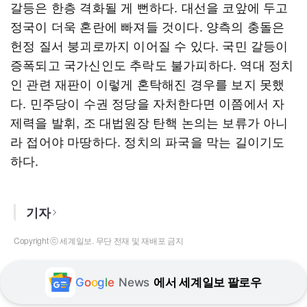
갈등은 한층 격화될 게 뻔하다. 대선을 코앞에 두고
정국이 더욱 혼란에 빠져들 것이다. 양측의 충돌은
헌정 질서 붕괴로까지 이어질 수 있다. 국민 갈등이
증폭되고 국가신인도 추락도 불가피하다. 역대 정치
인 관련 재판이 이렇게 혼탁해진 경우를 보지 못했
다. 민주당이 수권 정당을 자처한다면 이쯤에서 자
제력을 발휘, 조 대법원장 탄핵 논의는 보류가 아니
라 접어야 마땅하다. 정치의 파국을 막는 길이기도
하다.
기자
Copyright ⓒ 세계일보. 무단 전재 및 재배포 금지
G
o
o
g
l
e
News
에서 세계일보 팔로우