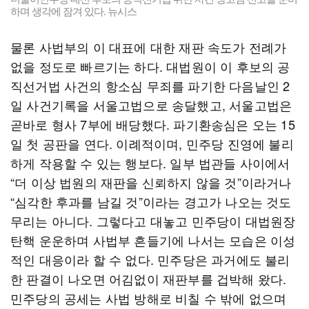
하며 생각에 잠겨 있다. 뉴시스
물론 사법부의 이 대표에 대한 재판 속도가 전례가
없을 정도로 빠르기는 하다. 대법원이 이 후보의 공
직선거법 사건의 항소심 무죄를 파기한 다음날인 2
일 사건기록을 서울고법으로 송달했고, 서울고법은
곧바로 형사 7부에 배당했다. 파기환송심은 오는 15
일 첫 공판을 연다. 이례적이며, 민주당 진영에 불리
하게 작용할 수 있는 행보다. 일부 법관들 사이에서
“더 이상 법원의 재판을 신뢰하지 않을 것”이라거나
“심각한 후과를 남길 것”이라는 경고가 나오는 것도
무리는 아니다. 그렇다고 대놓고 민주당이 대법원장
탄핵 운운하며 사법부 흔들기에 나서는 모습은 이성
적인 대응이라 할 수 없다. 민주당은 과거에도 불리
한 판결이 나오면 어김없이 재판부를 겁박해 왔다.
민주당의 공세는 사법 방해로 비칠 수 밖에 없으며