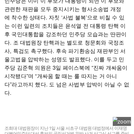
민주당은 이미 이 후보가 대통령이 되면 이 후보와
관련한 재판을 모두 중지시키는 형사소송법 개정
에 착수한 상태다. 자칫 ‘사법 불복’으로 비칠 수 있
는 이런 일련의 조치들은 윤석열 전 대통령 탄핵 이
후 국민대통합을 강조하던 민주당 모습과는 딴판이
다. 조 대법원장 탄핵과는 별도로 청문회와 국정조
사, 특검도 촉구했다. 후속 파기환송심 재판부인 서
울고법을 압박하는 성명도 발표했다. 이를 두고 민
주당 김준혁 의원은 3일 페이스북에 “진짜 개싸움이
시작됐다”며 “개싸움 할 때는 룰 따지는 거 아니
다”라고까지 했다. 도 넘은 사법부 압박이 아닐 수 없
다.
조희대 대법원장이 지난 1일 서울 서초구 대법원 대법정에서 이재명
더불어민주당 대선 후보의 공직선거법 위반 사건 상고심 선고를 준비