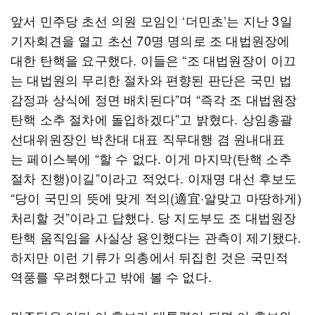
앞서 민주당 초선 의원 모임인 ‘더민초’는 지난 3일
기자회견을 열고 초선 70명 명의로 조 대법원장에
대한 탄핵을 요구했다. 이들은 “조 대법원장이 이끄
는 대법원의 무리한 절차와 편향된 판단은 국민 법
감정과 상식에 정면 배치된다”며 “즉각 조 대법원장
탄핵 소추 절차에 돌입하겠다”고 밝혔다. 상임총괄
선대위원장인 박찬대 대표 직무대행 겸 원내대표
는 페이스북에 “할 수 없다. 이게 마지막(탄핵 소추
절차 진행)이길”이라고 적었다. 이재명 대선 후보도
“당이 국민의 뜻에 맞게 적의(適宜·알맞고 마땅하게)
처리할 것”이라고 답했다. 당 지도부도 조 대법원장
탄핵 움직임을 사실상 용인했다는 관측이 제기됐다.
하지만 이런 기류가 의총에서 뒤집힌 것은 국민적
역풍를 우려했다고 밖에 볼 수 없다.