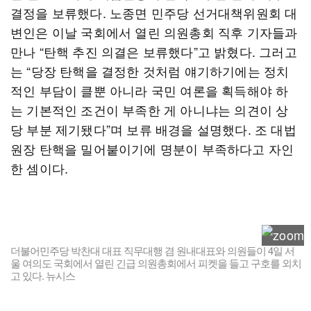
결정을 보류했다. 노종면 민주당 선거대책위원회 대
변인은 이날 국회에서 열린 의원총회 직후 기자들과
만나 “탄핵 추진 의결은 보류했다”고 밝혔다. 그러고
는 “당장 탄핵을 결정한 것처럼 얘기하기에는 정치
적인 부담이 클뿐 아니라 국민 여론을 획득해야 하
는 기본적인 조건이 부족한 게 아니냐는 의견이 상
당 부분 제기됐다”며 보류 배경을 설명했다. 조 대법
원장 탄핵을 밀어붙이기에 명분이 부족하다고 자인
한 셈이다.
더불어민주당 박찬대 대표 직무대행 겸 원내대표와 의원들이 4일 서
울 여의도 국회에서 열린 긴급 의원총회에서 피켓을 들고 구호를 외치
고 있다. 뉴시스