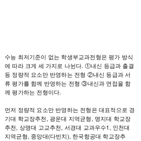
수능 최저기준이 없는 학생부교과전형은 평가 방식
에 따라 크게 세 가지로 나뉜다. ①내신 등급과 출결
등 정량적 요소만 반영하는 전형 ②내신 등급과 서
류 평가를 함께 반영하는 전형 ③내신과 면접을 함
께 평가하는 전형이다.
먼저 정량적 요소만 반영하는 전형은 대표적으로 경
기대 학교장추천, 광운대 지역균형, 명지대 학교장
추천, 상명대 고교추천, 서경대 교과우수1, 인천대
지역균형, 중앙대(다빈치), 한국항공대 학교장추