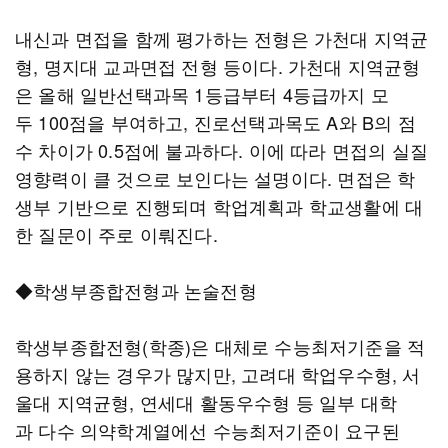
내신과 면접을 함께 평가하는 전형은 가천대 지역균
형, 명지대 교과면접 전형 등이다. 가천대 지역균형
은 올해 일반선택과목 1등급부터 4등급까지 모
두 100점을 부여하고, 진로선택과목도 A와 B의 점
수 차이가 0.5점에 불과하다. 이에 따라 면접의 실질
영향력이 클 것으로 보인다는 설명이다. 면접은 학
생부 기반으로 진행되며 학업계획과 학교생활에 대
한 질문이 주로 이뤄진다.
◆학생부종합전형과 논술전형
학생부종합전형(학종)은 대체로 수능최저기준을 적
용하지 않는 경우가 많지만, 고려대 학업우수형, 서
울대 지역균형, 연세대 활동우수형 등 일부 대학
과 다수 의약학계열에선 수능최저기준이 요구된