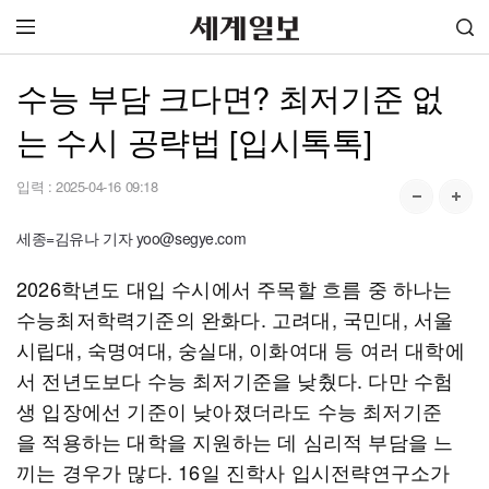
수능 부담 크다면? 최저기준 없
는 수시 공략법 [입시톡톡]
입력 :
2025-04-16 09:18
세종=김유나 기자 yoo@segye.com
2026학년도 대입 수시에서 주목할 흐름 중 하나는
수능최저학력기준의 완화다. 고려대, 국민대, 서울
시립대, 숙명여대, 숭실대, 이화여대 등 여러 대학에
서 전년도보다 수능 최저기준을 낮췄다. 다만 수험
생 입장에선 기준이 낮아졌더라도 수능 최저기준
을 적용하는 대학을 지원하는 데 심리적 부담을 느
끼는 경우가 많다. 16일 진학사 입시전략연구소가