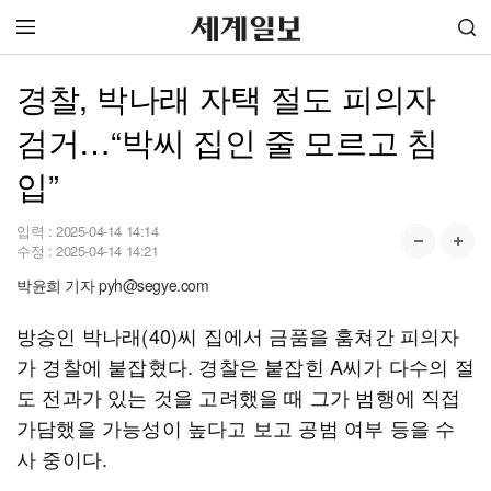
경찰, 박나래 자택 절도 피의자
검거…“박씨 집인 줄 모르고 침
입”
입력 :
2025-04-14 14:14
수정 :
2025-04-14 14:21
박윤희 기자 pyh@segye.com
방송인 박나래(40)씨 집에서 금품을 훔쳐간 피의자
가 경찰에 붙잡혔다. 경찰은 붙잡힌 A씨가 다수의 절
도 전과가 있는 것을 고려했을 때 그가 범행에 직접
가담했을 가능성이 높다고 보고 공범 여부 등을 수
사 중이다.