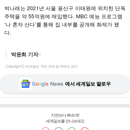
박나래는 2021년 서울 용산구 이태원에 위치한 단독
주택을 약 55억원에 매입했다. MBC 예능 프로그램
‘나 혼자 산다’를 통해 집 내부를 공개해 화제가 됐
다.
박윤희 기자
Copyright ⓒ 세계일보. 무단 전재 및 재배포 금지
G
o
o
g
l
e
News
에서 세계일보 팔로우
지면보다 빠르게!
세계일보를 만나보세요