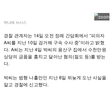
박나래. 뉴시스
경찰 관계자는 14일 오전 정례 간담회에서 “피의자
A씨를 지난 10일 검거해 구속 수사 중”이라고 밝혔
다. A씨는 지난 4일 박씨의 용산구 집에서 수천만원
상당의 금품을 훔치고 달아난 혐의(절도 등)를 받는
다.
박씨는 범행 나흘만인 지난 8일 뒤늦게 도난 사실을
알고 경찰에 신고했다.