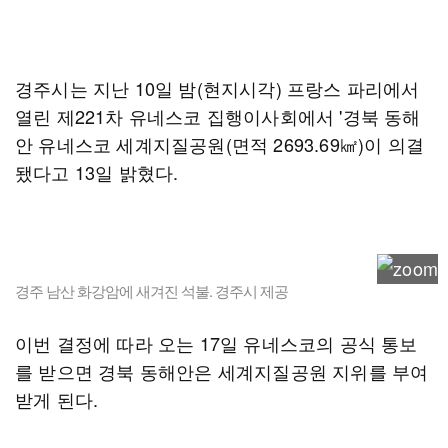
경주시는 지난 10일 밤(현지시각) 프랑스 파리에서
열린 제221차 유네스코 집행이사회에서 '경북 동해
안 유네스코 세계지질공원(면적 2693.69㎢)이 의결
됐다고 13일 밝혔다.
경주 남산 화강암에 새겨진 석불. 경주시 제공
이번 결정에 따라 오는 17일 유네스코의 공식 통보
를 받으면 경북 동해안은 세계지질공원 지위를 부여
받게 된다.