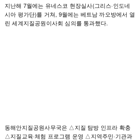
지난해 7월에는 유네스코 현장실사(그리스·인도네
시아 평가단)를 거쳐, 9월에는 베트남 까오방에서 열
린 세계지질공원이사회 심의를 통과했다.
동해안지질공원사무국은 △지질 탐방 인프라 확충
△지질교육·체험 프로그램 운영 △지역주민·기관과