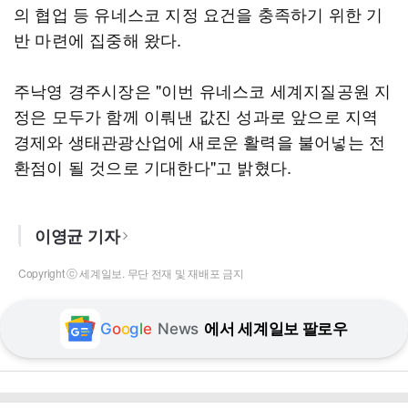
의 협업 등 유네스코 지정 요건을 충족하기 위한 기
반 마련에 집중해 왔다.
주낙영 경주시장은 "이번 유네스코 세계지질공원 지
정은 모두가 함께 이뤄낸 값진 성과로 앞으로 지역
경제와 생태관광산업에 새로운 활력을 불어넣는 전
환점이 될 것으로 기대한다"고 밝혔다.
이영균 기자
Copyright ⓒ 세계일보. 무단 전재 및 재배포 금지
G
o
o
g
l
e
News
에서 세계일보 팔로우