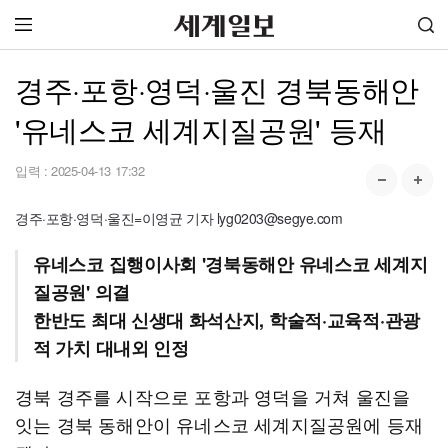
경주·포항·영덕·울진 경북동해안
'유네스코 세계지질공원' 등재
입력 :
2025-04-13 17:32
경주·포항·영덕·울진=이영균 기자 lyg0203@segye.com
유네스코 집행이사회 '경북동해안 유네스코 세계지
질공원' 의결
한반도 최대 신생대 화석산지, 학술적·교육적·관광
적 가치 대내외 인정
경북 경주를 시작으로 포항과 영덕을 거쳐 울진을
잇는 경북 동해안이 유네스코 세계지질공원에 등재