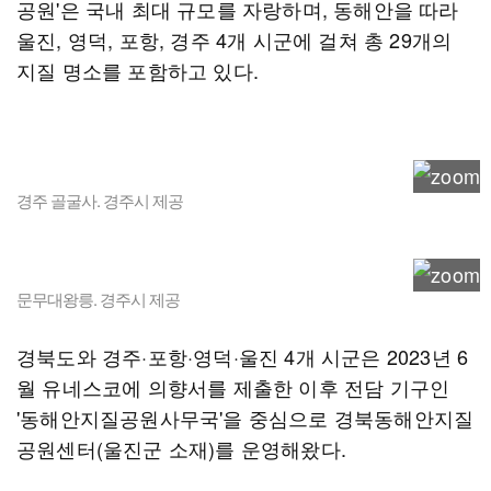
공원'은 국내 최대 규모를 자랑하며, 동해안을 따라
울진, 영덕, 포항, 경주 4개 시군에 걸쳐 총 29개의
지질 명소를 포함하고 있다.
경주 골굴사. 경주시 제공
문무대왕릉. 경주시 제공
경북도와 경주·포항·영덕·울진 4개 시군은 2023년 6
월 유네스코에 의향서를 제출한 이후 전담 기구인
'동해안지질공원사무국'을 중심으로 경북동해안지질
공원센터(울진군 소재)를 운영해왔다.