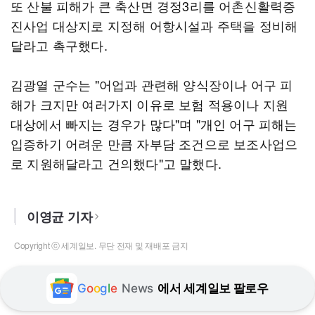
또 산불 피해가 큰 축산면 경정3리를 어촌신활력증
진사업 대상지로 지정해 어항시설과 주택을 정비해
달라고 촉구했다.
김광열 군수는 "어업과 관련해 양식장이나 어구 피
해가 크지만 여러가지 이유로 보험 적용이나 지원
대상에서 빠지는 경우가 많다"며 "개인 어구 피해는
입증하기 어려운 만큼 자부담 조건으로 보조사업으
로 지원해달라고 건의했다"고 말했다.
이영균 기자
Copyright ⓒ 세계일보. 무단 전재 및 재배포 금지
G
o
o
g
l
e
News
에서 세계일보 팔로우