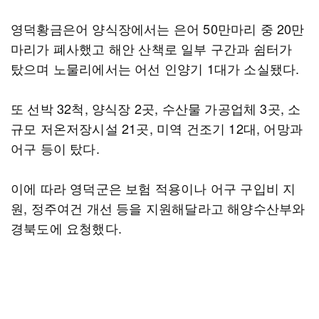
영덕황금은어 양식장에서는 은어 50만마리 중 20만
마리가 폐사했고 해안 산책로 일부 구간과 쉼터가
탔으며 노물리에서는 어선 인양기 1대가 소실됐다.
또 선박 32척, 양식장 2곳, 수산물 가공업체 3곳, 소
규모 저온저장시설 21곳, 미역 건조기 12대, 어망과
어구 등이 탔다.
이에 따라 영덕군은 보험 적용이나 어구 구입비 지
원, 정주여건 개선 등을 지원해달라고 해양수산부와
경북도에 요청했다.