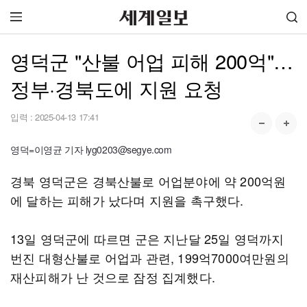
영덕군 "산불 어업 피해 200억"…
정부·경북도에 지원 요청
입력 :
2025-04-13 17:41
영덕=이영균 기자 lyg0203@segye.com
경북 영덕군은 경북산불로 어업분야에 약 200억원
에 달하는 피해가 났다며 지원을 촉구했다.
13일 영덕군에 따르면 군은 지난달 25일 영덕까지
번진 대형산불로 어업과 관련, 199억7000여만원의
재산피해가 난 것으로 잠정 집계했다.