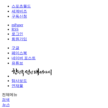
스포츠월드
세계비즈
구독신청
mPaper
RSS
로그인
회원가입
구글
페이스북
네이버 포스트
유튜브
탐사보도
연재물
전체메뉴
검색
뉴스