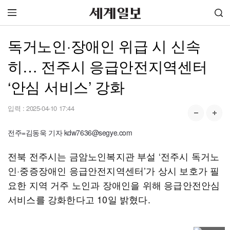
독거노인·장애인 위급 시 신속
히… 전주시 응급안전지역센터
‘안심 서비스’ 강화
입력 :
2025-04-10 17:44
전주=김동욱 기자 kdw7636@segye.com
전북 전주시는 금암노인복지관 부설 ‘전주시 독거노
인·중증장애인 응급안전지역센터’가 상시 보호가 필
요한 지역 거주 노인과 장애인을 위해 응급안전안심
서비스를 강화한다고 10일 밝혔다.