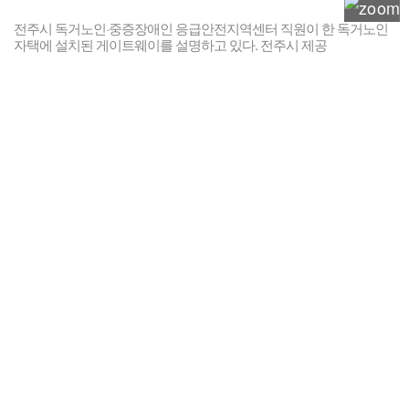
전주시 독거노인·중증장애인 응급안전지역센터 직원이 한 독거노인
자택에 설치된 게이트웨이를 설명하고 있다. 전주시 제공