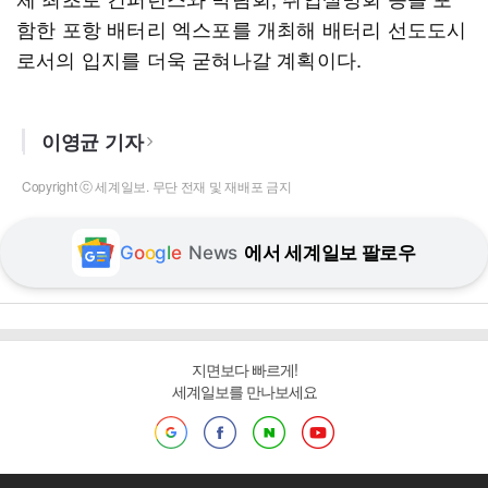
함한 포항 배터리 엑스포를 개최해 배터리 선도도시
로서의 입지를 더욱 굳혀나갈 계획이다.
이영균 기자
Copyright ⓒ 세계일보. 무단 전재 및 재배포 금지
G
o
o
g
l
e
News
에서 세계일보 팔로우
지면보다 빠르게!
세계일보를 만나보세요