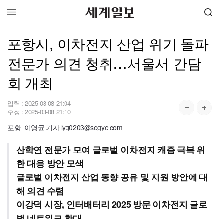
포항시, 이차전지 산업 위기 돌파
전문가 의견 청취…서울서 간담
회 개최
입력 :
2025-03-08 21:04
수정 :
2025-03-08 21:10
포항=이영균 기자 lyg0203@segye.com
산학연 전문가 모여 글로벌 이차전지 캐즘 극복 위
한 대응 방안 모색
글로벌 이차전지 산업 동향 공유 및 지원 방안에 대
해 의견 수렴
이강덕 시장, 인터배터리 2025 방문 이차전지 글로
벌 네트워크 확대