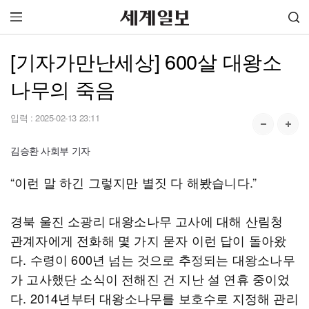
[기자가만난세상] 600살 대왕소
나무의 죽음
입력 :
2025-02-13 23:11
김승환 사회부 기자
“이런 말 하긴 그렇지만 별짓 다 해봤습니다.”
경북 울진 소광리 대왕소나무 고사에 대해 산림청
관계자에게 전화해 몇 가지 묻자 이런 답이 돌아왔
다. 수령이 600년 넘는 것으로 추정되는 대왕소나무
가 고사했단 소식이 전해진 건 지난 설 연휴 중이었
다. 2014년부터 대왕소나무를 보호수로 지정해 관리