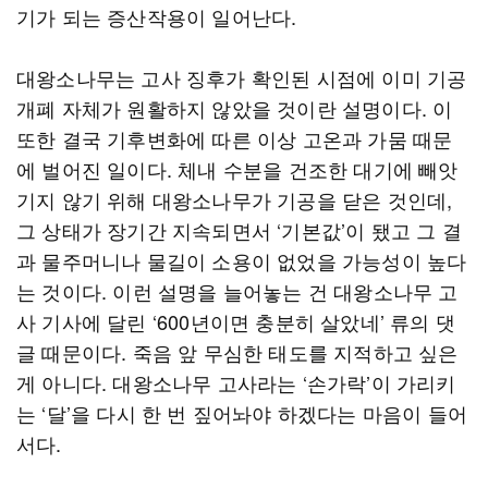
기가 되는 증산작용이 일어난다.
대왕소나무는 고사 징후가 확인된 시점에 이미 기공
개폐 자체가 원활하지 않았을 것이란 설명이다. 이
또한 결국 기후변화에 따른 이상 고온과 가뭄 때문
에 벌어진 일이다. 체내 수분을 건조한 대기에 빼앗
기지 않기 위해 대왕소나무가 기공을 닫은 것인데,
그 상태가 장기간 지속되면서 ‘기본값’이 됐고 그 결
과 물주머니나 물길이 소용이 없었을 가능성이 높다
는 것이다. 이런 설명을 늘어놓는 건 대왕소나무 고
사 기사에 달린 ‘600년이면 충분히 살았네’ 류의 댓
글 때문이다. 죽음 앞 무심한 태도를 지적하고 싶은
게 아니다. 대왕소나무 고사라는 ‘손가락’이 가리키
는 ‘달’을 다시 한 번 짚어놔야 하겠다는 마음이 들어
서다.