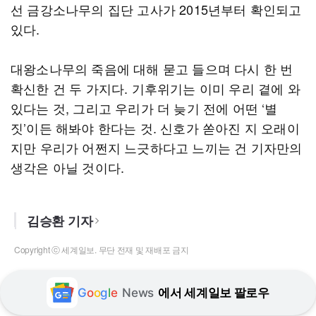
선 금강소나무의 집단 고사가 2015년부터 확인되고
있다.
대왕소나무의 죽음에 대해 묻고 들으며 다시 한 번
확신한 건 두 가지다. 기후위기는 이미 우리 곁에 와
있다는 것, 그리고 우리가 더 늦기 전에 어떤 ‘별
짓’이든 해봐야 한다는 것. 신호가 쏟아진 지 오래이
지만 우리가 어쩐지 느긋하다고 느끼는 건 기자만의
생각은 아닐 것이다.
김승환 기자
Copyright ⓒ 세계일보. 무단 전재 및 재배포 금지
G
o
o
g
l
e
News
에서 세계일보 팔로우