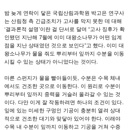
밤 늦게 연락이 닿은 국립산림과학원 박고은 연구사
는 산림청 측 긴급조치가 고사를 막지 못한 데 대해
‘결과론적 설명’이란 걸 단서로 달며 “고사 징후가 확
인됐던 지난해 7월에 이미 대왕소나무가 어떤 임계
점을 지난 상태였던 것으로 보인다”고 했다. 이미 대
왕소나무가 물을 줘도 뿌리부터 잎까지 수분을 이동
시킬 수 있는 상태가 아니었다는 것이다.
마른 스펀지가 물을 빨아들이듯, 수분은 수목 체내
에서도 건조한 곳으로 이동한다. 이 원리로 수분이
뿌리부터 잎까지 중력을 거슬러 올라갈 수 있는 것
이다. 다만 이게 잘 작동하려면 하나의 조건이 있다.
잎에 있는 미세한 구멍인 기공이 충분히 열려 상대
적으로 건조한 대기와 맞닿아 있어야 한다. 이래야
수목 내 수분이 잎까지 이동하고 기공을 거쳐 수증