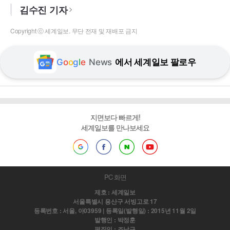
김수진 기자
Copyright ⓒ 세계일보. 무단 전재 및 재배포 금지
G
o
o
g
l
e
News
에서 세계일보 팔로우
지면보다 빠르게!
세계일보를 만나보세요
PC 화면
제호 : 세계일보
서울특별시 용산구 서빙고로 17
등록번호 : 서울, 아03959 | 등록일(발행일) : 2015년 11월 2일
발행인 : 박정훈
편집인 : 조남규