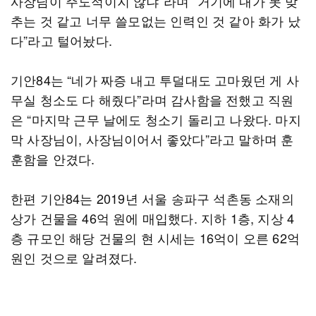
사장님이 주도적이지 않냐”라며 “거기에 내가 못 맞
추는 것 같고 너무 쓸모없는 인력인 것 같아 화가 났
다”라고 털어놨다.
기안84는 “네가 짜증 내고 투덜대도 고마웠던 게 사
무실 청소도 다 해줬다”라며 감사함을 전했고 직원
은 “마지막 근무 날에도 청소기 돌리고 나왔다. 마지
막 사장님이, 사장님이어서 좋았다”라고 말하며 훈
훈함을 안겼다.
한편 기안84는 2019년 서울 송파구 석촌동 소재의
상가 건물을 46억 원에 매입했다. 지하 1층, 지상 4
층 규모인 해당 건물의 현 시세는 16억이 오른 62억
원인 것으로 알려졌다.