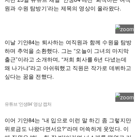
원과 수원 탐방기’라는 제목의 영상이 올라왔다.
이날 기안84는 퇴사하는 여직원과 함께 수원을 탐방
하며 추억을 소환했다. 그는 “오늘이 그녀의 마지막
출근”이라고 소개하며, “저희 회사를 6년 다녔는데
왜 나가냐”라고 아쉬워했고 직원은 작가로 데뷔하고
싶다는 꿈을 전했다.
유튜브 ‘인생84’ 영상 캡처
이어 기안84는 “내 입으로 이런 말 하긴 좀 그렇지만
위로금도 나왔다면서요?“라며 머쓱하게 웃었다. 이