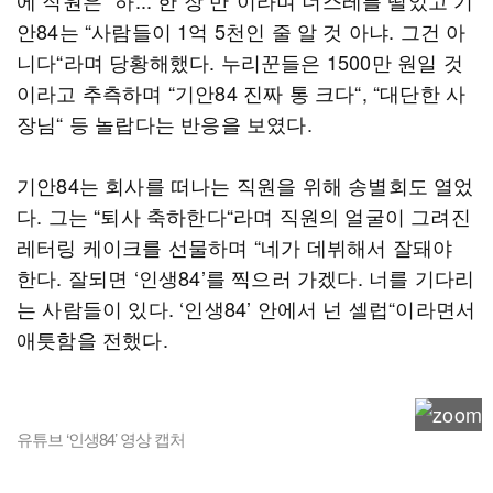
에 직원은 “하... 한 장 반“이라며 너스레를 떨었고 기
안84는 “사람들이 1억 5천인 줄 알 것 아냐. 그건 아
니다“라며 당황해했다. 누리꾼들은 1500만 원일 것
이라고 추측하며 “기안84 진짜 통 크다“, “대단한 사
장님“ 등 놀랍다는 반응을 보였다.
기안84는 회사를 떠나는 직원을 위해 송별회도 열었
다. 그는 “퇴사 축하한다“라며 직원의 얼굴이 그려진
레터링 케이크를 선물하며 “네가 데뷔해서 잘돼야
한다. 잘되면 ‘인생84’를 찍으러 가겠다. 너를 기다리
는 사람들이 있다. ‘인생84’ 안에서 넌 셀럽“이라면서
애틋함을 전했다.
유튜브 ‘인생84’ 영상 캡처