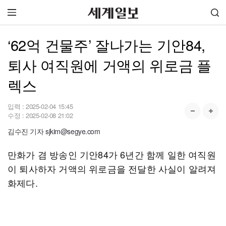
‘62억 건물주’ 잘나가는 기안84,
퇴사 여직원에 거액의 위로금 플
렉스
입력 :
2025-02-04 15:45
수정 :
2025-02-08 21:02
김수진 기자 sjkim@segye.com
만화가 겸 방송인 기안84가 6년간 함께 일한 여직원
이 퇴사하자 거액의 위로금을 전달한 사실이 알려져
화제다.