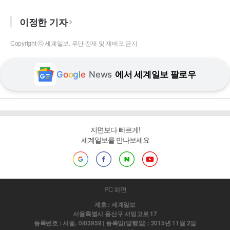
이정한 기자
Copyright ⓒ 세계일보. 무단 전재 및 재배포 금지
G
o
o
g
l
e
News
에서 세계일보 팔로우
지면보다 빠르게!
세계일보를 만나보세요
PC 화면
제호 : 세계일보
서울특별시 용산구 서빙고로 17
등록번호 : 서울, 아03959 | 등록일(발행일) : 2015년 11월 2일