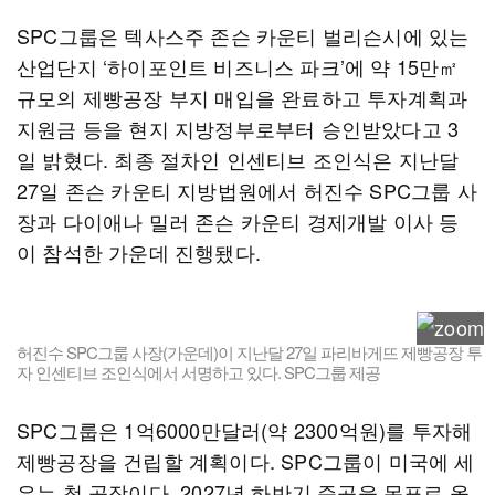
SPC그룹은 텍사스주 존슨 카운티 벌리슨시에 있는
산업단지 ‘하이포인트 비즈니스 파크’에 약 15만㎡
규모의 제빵공장 부지 매입을 완료하고 투자계획과
지원금 등을 현지 지방정부로부터 승인받았다고 3
일 밝혔다. 최종 절차인 인센티브 조인식은 지난달
27일 존슨 카운티 지방법원에서 허진수 SPC그룹 사
장과 다이애나 밀러 존슨 카운티 경제개발 이사 등
이 참석한 가운데 진행됐다.
허진수 SPC그룹 사장(가운데)이 지난달 27일 파리바게뜨 제빵공장 투
자 인센티브 조인식에서 서명하고 있다. SPC그룹 제공
SPC그룹은 1억6000만달러(약 2300억원)를 투자해
제빵공장을 건립할 계획이다. SPC그룹이 미국에 세
우는 첫 공장이다. 2027년 하반기 준공을 목표로 올