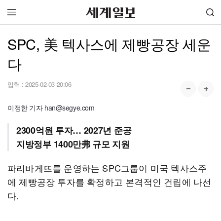
SPC, 美 텍사스에 제빵공장 세운
다
입력 :
2025-02-03 20:06
이정한 기자 han@segye.com
2300억원 투자… 2027년 준공
지방정부 1400만弗 규모 지원
파리바게뜨를 운영하는 SPC그룹이 미국 텍사스주
에 제빵공장 투자를 확정하고 본격적인 건립에 나선
다.