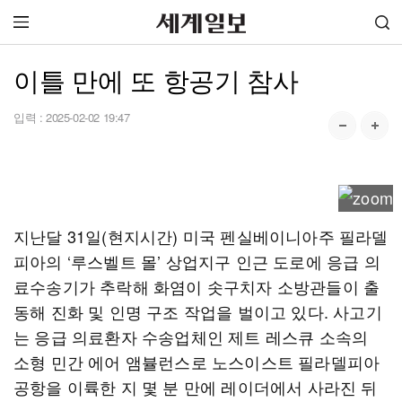
이틀 만에 또 항공기 참사
입력 :
2025-02-02 19:47
지난달 31일(현지시간) 미국 펜실베이니아주 필라델
피아의 ‘루스벨트 몰’ 상업지구 인근 도로에 응급 의
료수송기가 추락해 화염이 솟구치자 소방관들이 출
동해 진화 및 인명 구조 작업을 벌이고 있다. 사고기
는 응급 의료환자 수송업체인 제트 레스큐 소속의
소형 민간 에어 앰뷸런스로 노스이스트 필라델피아
공항을 이륙한 지 몇 분 만에 레이더에서 사라진 뒤