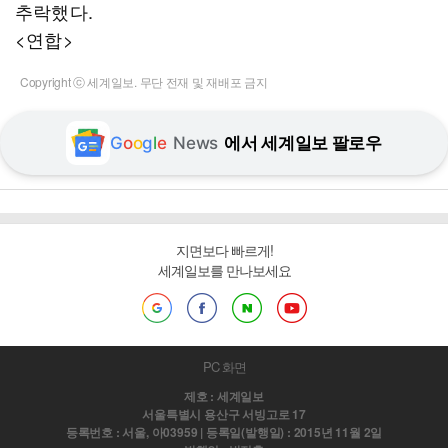
추락했다.
<연합>
Copyright ⓒ 세계일보. 무단 전재 및 재배포 금지
G
o
o
g
l
e
News
에서 세계일보 팔로우
지면보다 빠르게!
세계일보를 만나보세요
PC 화면
제호 : 세계일보
서울특별시 용산구 서빙고로 17
등록번호 : 서울, 아03959 | 등록일(발행일) : 2015년 11월 2일