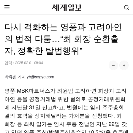
다시 격화하는 영풍과 고려아연
의 법적 다툼…“최 회장 순환출
자, 정확한 탈법행위”
입력 :
2025-02-01 08:04
박유빈 기자 yb@segye.com
영풍·MBK파트너스가 최윤범 고려아연 회장과 고려
아연 등을 공정거래법 위반 혐의로 공정거래위원회
에 지난달 31일 신고하고, 법원에는 임시 주주총회
결의 효력을 정지해달라는 가처분을 신청했다. 최
회장 등 최씨 일가는 임시 주총 전날인 지난 22일 갖
고 있던 영풍 주식(발행주식총수의 10.3%)을 호주에