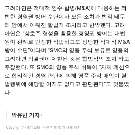
고려아연은 적대적 인수·합병(M&A)에 대응하는 적
법한 경영권 방어 수단이자 모든 조치가 법적 테두
리 안에서 이뤄진 합법적 조치라고 반박했다. 고려
아연은 “상호주 형성을 활용한 경영권 방어는 대법
원이 판례로 인정한 적법하고도 정당한 적대적 M&A
방어 수단”이라며 “SMC의 영풍 주식 보유로 영풍의
고려아연 의결권이 제한된 것은 합법적인 조치”라고
주장했다. 또 SMC의 영풍 주식 취득이 “자체 계산으
로 합리적인 경영 판단에 의해 영풍 주식 매입이 탈
법행위에 해당할 여지도 없다고 판단된다”고 덧붙였
다.
박유빈 기자
Copyright ⓒ 세계일보. 무단 전재 및 재배포 금지