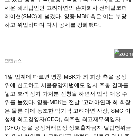
세운 해외법인인 고려아연의 손자회사 선메탈코퍼
레이션(SMC)에 넘겼다. 영풍·MBK 측은 이는 부당
하고 위법하다며 다시 공세를 강화했다.
연합뉴스
1일 업계에 따르면 영풍·MBK가 최 회장 측을 공정
위에 신고하고 서울중앙지법에도 임시 주총 결과를
놓고 효력 정지 가처분 신청을 하면서 법적 대응 수
위를 높였다. 영풍·MBK는 전날 “고려아연과 최 회장
은 물론 이에 동조한 박기덕 고려아연 사장, SMC 이
성채 최고경영자(CEO), 최주원 최고재무책임자
(CFO) 등을 공정거래법상 상호출자금지·탈법행위금
지 위반 혐의로 신고했다”고 밝혔다. 이들은 임시 주