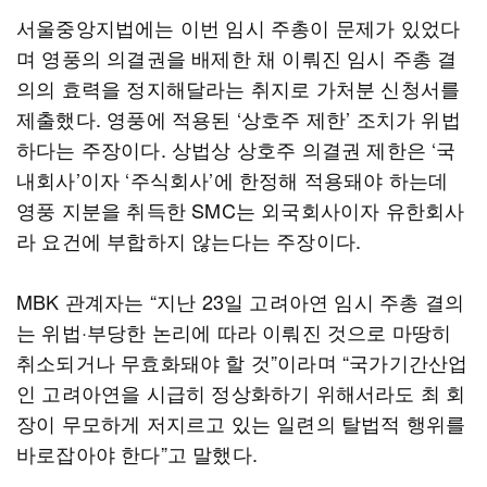
서울중앙지법에는 이번 임시 주총이 문제가 있었다
며 영풍의 의결권을 배제한 채 이뤄진 임시 주총 결
의의 효력을 정지해달라는 취지로 가처분 신청서를
제출했다. 영풍에 적용된 ‘상호주 제한’ 조치가 위법
하다는 주장이다. 상법상 상호주 의결권 제한은 ‘국
내회사’이자 ‘주식회사’에 한정해 적용돼야 하는데
영풍 지분을 취득한 SMC는 외국회사이자 유한회사
라 요건에 부합하지 않는다는 주장이다.
MBK 관계자는 “지난 23일 고려아연 임시 주총 결의
는 위법·부당한 논리에 따라 이뤄진 것으로 마땅히
취소되거나 무효화돼야 할 것”이라며 “국가기간산업
인 고려아연을 시급히 정상화하기 위해서라도 최 회
장이 무모하게 저지르고 있는 일련의 탈법적 행위를
바로잡아야 한다”고 말했다.