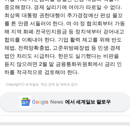
중요해졌다. 경제 살리기에 여야가 따로일 수 없다.
최상목 대통령 권한대행이 추가경정예산 편성 물꼬
를 튼 만큼 서둘러야 한다. 여·야·정 협의회부터 가동
해 지역 화폐·전국민지원금 등 정치색부터 걷어내고
합의를 이뤄내야 한다. 기업 활력 제고를 위해 반도
체법, 전력망확충법, 고준위방폐장법 등 민생·경제
법안 처리도 시급하다. 한은도 실기했다는 비판을
듣지 않으려면 2월 말 금융통화위원회에서 금리 인
하를 적극적으로 검토해야 한다.
Copyright ⓒ 세계일보. 무단 전재 및 재배포 금지
G
o
o
g
l
e
News
에서 세계일보 팔로우