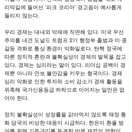
리막길에 들어선 ‘피크 코리아’ 경고음이 예사롭게
들리지 않는다.
우리 경제는 대내외 악재에 직면해 있다. 미국 우선
주의를 내건 도널드 트럼프 2기 행정부 출범과 미·중
갈등 격화로 통상 환경이 악화일로다. 탄핵 정국에
따른 정치적 혼란과 불확실성이 경제의 발목을 잡고
있다. 경제는 심리라는 말이 있다. 리더십 공백이 경
제뿐 아니라 안보 불안감을 키우는 형국이다. 경제
심리 악화로 인한 투자와 소비 감소가 경제 활동을
위축해 국가신용등급 하락으로 이어지는 일만은 없
어야 한다.
정치 불확실성이 성장률을 갉아먹지 않도록 재정·통
화 당국의 비상한 대응이 시급하다. 한은이 환율 방
어를 위해 기준금리를 동결한 만큼 재정의 역할이