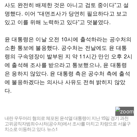
사도 완전히 배제한 것은 아니고 검토 중이다”고 설
명했다. 이어 “대면조사가 당연히 필요하다고 보고
있고 이를 위해 노력하고 있다”고 덧붙였다.
윤 대통령은 이날 오전 10시에 출석하라는 공수처의
소환 통보에 불응했다. 공수처는 전날에도 윤 대통
령의 구속영장이 발부된 지 약 11시간 만인 오후 2시
에 출석해 조사를 받으라고 통보했으나, 윤 대통령
은 응하지 않았다. 윤 대통령 측은 공수처 측에 출석
에 불응하겠다는 의사나 사유도 전혀 밝히지 않았
다.
내란 우두머리 혐의로 체포된 윤석열 대통령이 지난 15일 경기 과천
고위공직자범죄수사처(공수처)에서 조사를 마치고 차량으로 서울구
치소로 이동하고 있다. 뉴스1