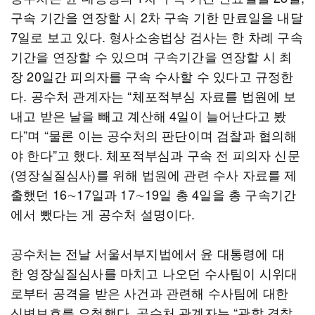
구속 기간을 연장할 시 2차 구속 기한 만료일을 내달
7일로 보고 있다. 형사소송법상 검사는 한 차례 구속
기간을 연장할 수 있으며 구속기간을 연장할 시 최
장 20일간 피의자를 구속 수사할 수 있다고 규정한
다. 공수처 관계자는 “체포적부심 자료를 법원에 보
내고 받은 날을 빼고 계산해 4일이 늘어난다고 봤
다”며 “물론 이는 공수처의 판단이며 검찰과 협의해
야 한다”고 했다. 체포적부심과 구속 전 피의자 신문
(영장실질심사)를 위해 법원에 관련 수사 자료를 제
출했던 16∼17일과 17∼19일 총 4일을 총 구속기간
에서 뺐다는 게 공수처 설명이다.
공수처는 전날 서울서부지법에서 윤 대통령에 대
한 영장실질심사를 마치고 나오던 수사팀이 시위대
로부터 공격을 받은 사건과 관련해 수사팀에 대한
신변보호를 요청했다. 공수처 관계자는 “관할 경찰