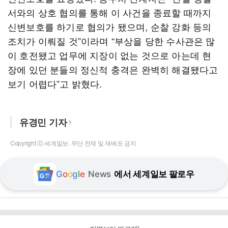
서와의 상호 협의를 통해 이 사건을 종료할 때까지
신변보호를 하기로 협의가 됐으며, 순찰 강화 등의
조치가 이뤄질 것”이라며 “부상을 당한 수사관은 많
이 호전됐고 업무에 지장이 없는 것으로 아는데 현
장에 있던 분들의 정신적 충격은 완벽히 해결됐다고
보기 어렵다”고 밝혔다.
유경민 기자
Copyright ⓒ 세계일보. 무단 전재 및 재배포 금지
G
o
o
g
l
e
News
에서 세계일보 팔로우