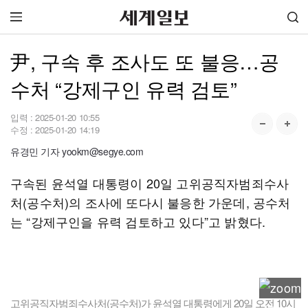
尹, 구속 후 조사도 또 불응…공
수처 “강제구인 유력 검토”
입력 :
2025-01-20 10:55
수정 :
2025-01-20 14:19
유경민 기자 yookm@segye.com
구속된 윤석열 대통령이 20일 고위공직자범죄수사
처(공수처)의 조사에 또다시 불응한 가운데, 공수처
는 “강제구인을 유력 검토하고 있다”고 밝혔다.
고위공직자범죄수사처(공수처)가 윤석열 대통령에게 20일 오전 10시