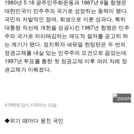
1980년 5·18 광주민주화운동과 1987년 6월 항쟁은
대한민국이 민주주의 국가로 성장하는 동력이 됐다.
국민의 자발적인 참여, 희생으로 이룬 성과다. 특히
대통령 직선제 개헌을 성공시킨 1987년 항쟁은 민주
주의 국가로 자리매김하는 제도적 절차를 공고히 하
는 계기가 됐다. 정치학자 새뮤얼 헌팅턴은 두 번의
정권교체를 내실 있는 민주주의 요건으로 꼽았는데
1997년 투표를 통한 첫 정권교체 이후 여러 차례 정
권교체가 이뤄졌다.
4·19혁명 당시 시위하는 모습.
◆위기 때마다 뭉친 국민