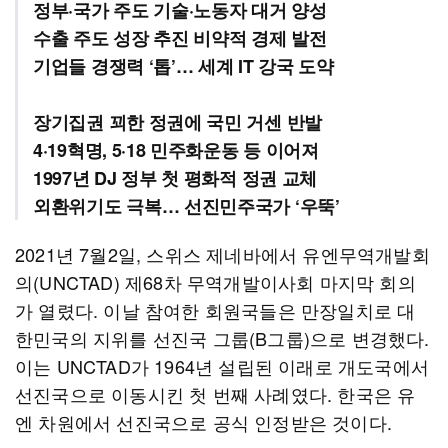
정부·국가 주도 기술·노동자 대거 양성
수출 주도 성장 추진 비약적 경제 발전
기업들 경쟁력 ‘톱’… 세계 IT 강국 도약
장기집권 꾀한 정권에 국민 거센 반발
4·19혁명, 5·18 민주화운동 등 이어져
1997년 DJ 정부 첫 평화적 정권 교체
외환위기도 극복… 선진민주국가 ‘우뚝’
2021년 7월2일, 스위스 제네바에서 유엔무역개발회
의(UNCTAD) 제68차 무역개발이사회 마지막 회의
가 열렸다. 이날 참여한 회원국들은 만장일치로 대
한민국의 지위를 선진국 그룹(B그룹)으로 변경했다.
이는 UNCTAD가 1964년 설립된 이래로 개도국에서
선진국으로 이동시킨 첫 번째 사례였다. 한국은 유
엔 차원에서 선진국으로 공식 인정받은 것이다.