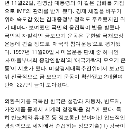
년 11월22일, 김영삼 대통령의 이 같은 담화를 기점
으로 IMF의 관리를 받게 됐다. 경제 체질을 바꾸기
위해 속도감 있는 김대중정부 정책도 주효했지만 위
기 때마다 보여줬던 국민의 응집력이 빛을 발했다.
국민의 자발적인 금모으기 운동은 구한말 국채보상
운동에 견줄 정도로 ‘애국적 참여운동’으로 평가됐
다. 1997년 11월20일 새마을운동 단체 중 하나인
‘새마을부녀회 중앙연합회’의 ‘애국가락지 모으기 운
동’이 시초가 됐다. 비상경제대책추진위에서 보고된
뒤 전국적으로 금 모으기 운동이 확산됐고 2개월여
만에 227t의 금이 모아졌다.
외환위기를 극복한 한국은 철강과 자동차, 반도체,
가전제품 등에서 세계적 경쟁력을 갖추게 됐다. 특
히 반도체와 휴대폰 등 정보통신 분야에선 압도적인
경쟁력으로 세계에서 손꼽히는 정보기술(IT) 강국이