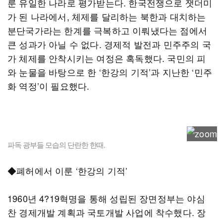
룬 유일한 나라로 평가받는다. 한국전쟁으로 잿더미
가 된 나라에서, 체제를 달리하는 북한과 대치하는
분단국가라는 한계를 극복하고 이뤄냈다는 점에서
큰 성과가 아닐 수 없다. 경제적 발전과 민주주의 국
가 체제를 안착시키는 여정은 혹독했다. 국민의 피
와 눈물을 바탕으로 한 ‘한강의 기적’과 지난한 ‘민주
화 역정’이 필요했다.
파독 광부들 모습의 단란한 한때.
◆폐허에서 이룬 ‘한강의 기적’
1960년 4?19혁명을 통해 성립된 장면정부는 야심
찬 경제개발 계획과 국토개발 사업에 착수했다. 장