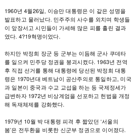
1960년 4월26일, 이승만 대통령은 이 같은 성명을
발표하고 물러났다. 민주주의 사수를 외치며 학생들
이 앞장서고 시민들이 가세해 많은 피를 흘린 결과
였다. 4?19혁명이었다.
하지만 박정희 장군 등 군부는 이듬해 군사 쿠데타
를 일으켜 민주당 정권을 붕괴시켰다. 1963년 전역
후 직접 선거를 통해 대통령에 당선된 박정희 대통
령은 1970년대 베트남이 공산주의로 통일하고, 미국
과 일본이 중국과 수교 교섭을 하는 등 국제정세가
급변하자 1972년 비상계엄을 선포하고 헌법을 개정
해 독재체제를 강화했다.
1979년 10월 박 대통령 피격 후 짧았던 ‘서울의
봄’은 전두환을 비롯한 신군부 정권으로 이어졌다.