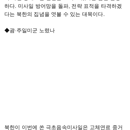
하다. 미사일 방어망을 돌파, 전략 표적을 타격하겠
다는 북한의 집념을 엿볼 수 있는 대목이다.
◆괌·주일미군 노렸나
북한이 이번에 쏜 극초음속미사일은 고체연료 중거