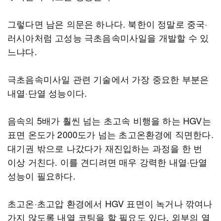
그렇다면 남은 의문은 하나다. 북한이 정말로 중국·
러시아처럼 고성능 극초음속미사일을 개발할 수 있
느냐다.
극초음속미사일 관련 기술에서 가장 중요한 부분은
내열·단열 성능이다.
음속의 5배가 훨씬 넘는 초고속 비행을 하는 HGV는
표면 온도가 2000도가 넘는 초고온환경에 직면한다.
대기권 밖으로 나갔다가 재진입하는 과정을 한 번
이상 거친다. 이를 견디려면 매우 강력한 내열·단열
성능이 필요하다.
초고온·초고압 환경에서 HGV 표면이 녹거나 깎여나
가지 않도록 내열 코팅을 할 필요도 있다. 외부의 열