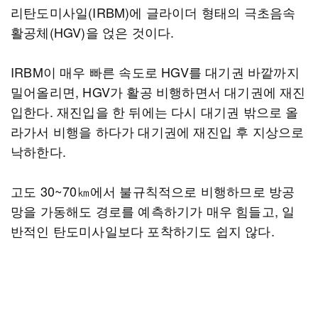
리탄도미사일(IRBM)에 글라이더 형태의 극초음속
활공체(HGV)을 얹은 것이다.
IRBM이 매우 빠른 속도로 HGV를 대기권 바깥까지
밀어올리면, HGV가 활공 비행하면서 대기권에 재진
입한다. 재진입을 한 뒤에는 다시 대기권 밖으로 올
라가서 비행을 하다가 대기권에 재진입 후 지상으로
낙하한다.
고도 30~70㎞에서 불규칙적으로 비행하므로 방공
망을 가동해도 경로를 예측하기가 매우 힘들고, 일
반적인 탄도미사일보다 포착하기도 쉽지 않다.