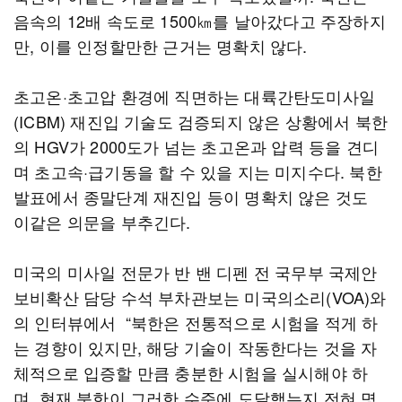
음속의 12배 속도로 1500㎞를 날아갔다고 주장하지
만, 이를 인정할만한 근거는 명확치 않다.
초고온·초고압 환경에 직면하는 대륙간탄도미사일
(ICBM) 재진입 기술도 검증되지 않은 상황에서 북한
의 HGV가 2000도가 넘는 초고온과 압력 등을 견디
며 초고속·급기동을 할 수 있을 지는 미지수다. 북한
발표에서 종말단계 재진입 등이 명확치 않은 것도
이같은 의문을 부추긴다.
미국의 미사일 전문가 반 밴 디펜 전 국무부 국제안
보비확산 담당 수석 부차관보는 미국의소리(VOA)와
의 인터뷰에서 “북한은 전통적으로 시험을 적게 하
는 경향이 있지만, 해당 기술이 작동한다는 것을 자
체적으로 입증할 만큼 충분한 시험을 실시해야 하
며, 현재 북한이 그러한 수준에 도달했는지 전혀 명