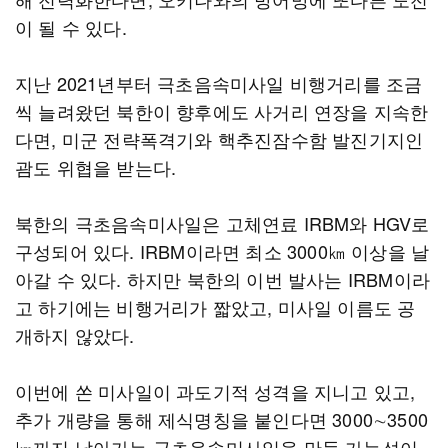
이 될 수 있다.
지난 2021년부터 극초음속미사일 비행거리를 조금
씩 늘려왔던 북한이 향후에도 사거리 연장을 지속한
다면, 미군 전략폭격기와 핵추진잠수함 발진기지인
괌도 위협을 받는다.
북한의 극초음속미사일은 고체연료 IRBM와 HGV로
구성되어 있다. IRBM이라면 최소 3000㎞ 이상을 날
아갈 수 있다. 하지만 북한의 이번 발사는 IRBM이라
고 하기에는 비행거리가 짧았고, 미사일 이름도 공
개하지 않았다.
이번에 쏜 미사일이 과도기적 성격을 지니고 있고,
추가 개량을 통해 제식명칭을 붙인다면 3000∼3500
㎞까지 날아가는 극초음속미사일을 만들 가능성이