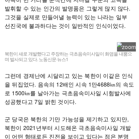
발휘할 수 있는 인간의 발명품은 그렇게 많지 않다.
그것을 실제로 만들어낼 능력이 있는 나라는 일부
선진국에 불과하다는 것이 일반적인 인식이었다.
북한이 새로 개발했다고 주장하는 극초음속미사일이 화염을 내뿜으
며 발사되고 있다. 노동신문·뉴스1
그런데 경제난에 시달리고 있는 북한이 이같은 인식
을 뒤집었다. 음속의 12배인 시속 1만4688㎞의 속도
로 1500㎞를 날아가는 극초음속미사일 시험발사에
성공했다고 7일 밝힌 것이다.
군 당국은 북한의 기만 가능성을 제기하고 있지만,
북한이 2021년부터 시도해온 극초음속미사일 개발
이 어떤 형태로든 진전을 보이고 있다는 점은 분명