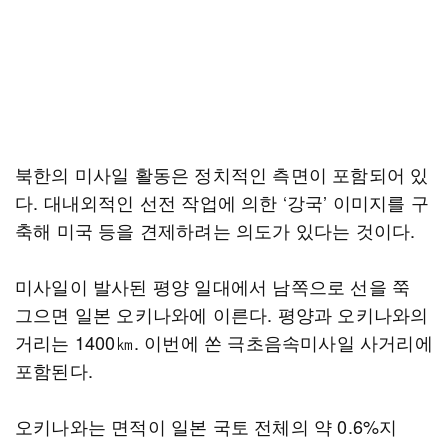
북한의 미사일 활동은 정치적인 측면이 포함되어 있
다. 대내외적인 선전 작업에 의한 ‘강국’ 이미지를 구
축해 미국 등을 견제하려는 의도가 있다는 것이다.
미사일이 발사된 평양 일대에서 남쪽으로 선을 쭉
그으면 일본 오키나와에 이른다. 평양과 오키나와의
거리는 1400㎞. 이번에 쏜 극초음속미사일 사거리에
포함된다.
오키나와는 면적이 일본 국토 전체의 약 0.6%지