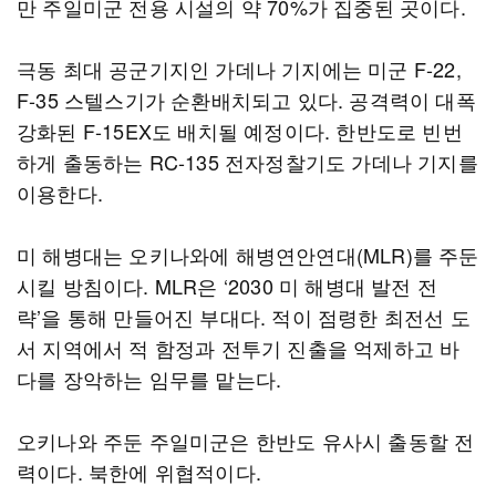
만 주일미군 전용 시설의 약 70%가 집중된 곳이다.
극동 최대 공군기지인 가데나 기지에는 미군 F-22,
F-35 스텔스기가 순환배치되고 있다. 공격력이 대폭
강화된 F-15EX도 배치될 예정이다. 한반도로 빈번
하게 출동하는 RC-135 전자정찰기도 가데나 기지를
이용한다.
미 해병대는 오키나와에 해병연안연대(MLR)를 주둔
시킬 방침이다. MLR은 ‘2030 미 해병대 발전 전
략’을 통해 만들어진 부대다. 적이 점령한 최전선 도
서 지역에서 적 함정과 전투기 진출을 억제하고 바
다를 장악하는 임무를 맡는다.
오키나와 주둔 주일미군은 한반도 유사시 출동할 전
력이다. 북한에 위협적이다.