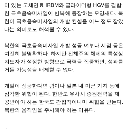
이 있는 고체연료 IRBM와 글라이더형 HGV를 결합
한 극초음속미사일이 반복해 등장하는 모양새다. 북
한이 극초음속미사일의 개발 컨셉을 어느 정도 잡았
다는 의미로도 해석될 수 있다.
북한의 극초음속미사일 개발 성공 여부나 시점 등은
여전히 불명확하다. 하지만 전체주의 체제의 특성상
지도자가 설정한 방향으로 국력을 집중하면, 성과를
거둘 가능성을 배제할 수 없다.
개발이 성공한다면 괌이나 일본 내 미군 기지 등에
심각한 위협이 된다. 한반도 유사시 증원전력을 제
공받아야 하는 한국도 간접적이나마 위협을 받는다.
북한의 움직임을 주시해야 하는 이유다.