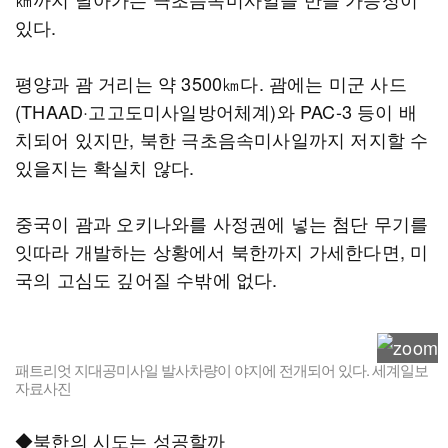
있다.
평양과 괌 거리는 약 3500㎞다. 괌에는 미군 사드
(THAAD·고고도미사일방어체계)와 PAC-3 등이 배
치되어 있지만, 북한 극초음속미사일까지 저지할 수
있을지는 확실치 않다.
중국이 괌과 오키나와를 사정권에 넣는 첨단 무기를
잇따라 개발하는 상황에서 북한까지 가세한다면, 미
국의 고심도 깊어질 수밖에 없다.
패트리엇 지대공미사일 발사차량이 야지에 전개되어 있다. 세계일보
자료사진
◆북한의 시도는 성공할까