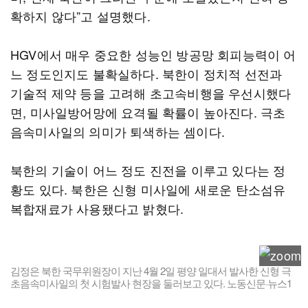
확하지 않다”고 설명했다.
HGV에서 매우 중요한 성능인 방공망 회피능력이 어
느 정도인지도 불확실하다. 북한이 정치적 선전과
기술적 제약 등을 고려해 초고속비행을 우선시했다
면, 미사일방어망에 요격될 확률이 높아진다. 극초
음속미사일의 의미가 퇴색하는 셈이다.
북한의 기술이 어느 정도 진전을 이루고 있다는 정
황도 있다. 북한은 신형 미사일에 새로운 탄소섬유
복합재료가 사용됐다고 밝혔다.
김정은 북한 국무위원장이 지난 4월 2일 평양 일대서 발사한 신형 극
초음속미사일의 첫 시험발사 현장을 둘러보고 있다. 노동신문·뉴스1