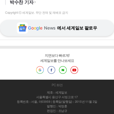
박수찬 기자
Copyright ⓒ 세계일보. 무단 전재 및 재배포 금지
G
o
o
g
l
e
News
에서 세계일보 팔로우
지면보다 빠르게!
세계일보를 만나보세요
PC 화면
제호 : 세계일보
서울특별시 용산구 서빙고로 17
등록번호 : 서울, 아03959 | 등록일(발행일) : 2015년 11월 2일
발행인 : 박정훈
편집인 : 조남규