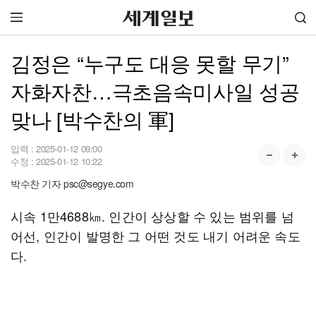
김정은 “누구도 대응 못할 무기”
자화자찬…극초음속미사일 성공
맞나 [박수찬의 軍]
입력 :
2025-01-12 09:00
수정 :
2025-01-12 10:22
박수찬 기자 psc@segye.com
시속 1만4688㎞. 인간이 상상할 수 있는 범위를 넘
어선, 인간이 발명한 그 어떤 것도 내기 어려운 속도
다.