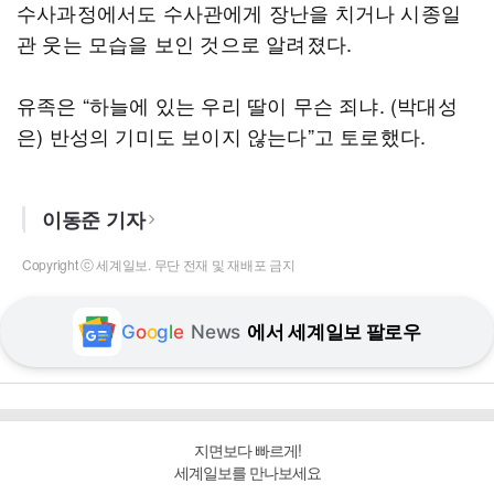
수사과정에서도 수사관에게 장난을 치거나 시종일
관 웃는 모습을 보인 것으로 알려졌다.
유족은 “하늘에 있는 우리 딸이 무슨 죄냐. (박대성
은) 반성의 기미도 보이지 않는다”고 토로했다.
이동준 기자
Copyright ⓒ 세계일보. 무단 전재 및 재배포 금지
G
o
o
g
l
e
News
에서 세계일보 팔로우
지면보다 빠르게!
세계일보를 만나보세요