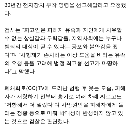
30년간 전자장치 부착 명령을 선고해달라고 요청했
다.
검사는 “피고인은 피해자 유족과 지인에게 치유할
수 없는 상실감과 무력감을, 지역사회에는 누구나
범죄의 대상이 될 수 있다는 공포와 불안감을 줬
다”며 “사형제가 존치하는 이상 도움을 바라는 유족
의 요청 등을 고려해 법정 최고형 선고가 마땅하
다”고 말했다.
폐쇄회로(CC)TV에 드러난 범행 후 웃는 모습, 피해
자가 저항하기 전부터 흉기로 여러 차례 찌르고도
“저항해서 더 찔렀다”며 사망원인을 피해자에게 돌
리는 정황 등으로 미뤄 박대성이 반성하지 않고 있
는 것으로 검찰은 판단했다.