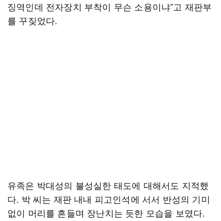
징역인데 전자장치 부착이 무슨 소용이냐”고 재판부
를 꾸짖었다.
유족은 박대성의 불성실한 태도에 대해서도 지적했
다. 박 씨는 재판 내내 피고인석에 서서 반성의 기미
없이 머리를 흔들며 장난치는 듯한 모습을 보였다.