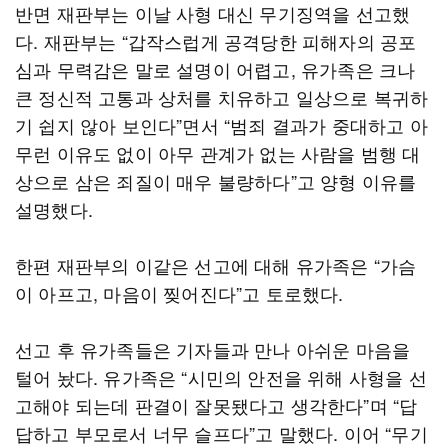
반면 재판부는 이날 사형 대신 무기징역을 선고했
다. 재판부는 “갑작스럽게 공격당한 피해자의 공포
심과 무력감은 말로 설명이 어렵고, 유가족은 크나
큰 정신적 고통과 상처를 치유하고 일상으로 복귀하
기 쉽지 않아 보인다”면서 “범죄 결과가 중대하고 아
무런 이유도 없이 아무 관계가 없는 사람을 범행 대
상으로 삼은 죄질이 매우 불량하다”고 양형 이유를
설명했다.
한편 재판부의 이같은 선고에 대해 유가족은 “가슴
이 아프고, 마음이 찢어진다”고 토로했다.
선고 후 유가족들은 기자들과 만나 아쉬운 마음을
털어 놨다. 유가족은 “시민의 안전을 위해 사형을 선
고해야 되는데 판결이 잘못됐다고 생각한다”며 “답
답하고 부모로서 너무 슬프다”고 말했다. 이어 “무기