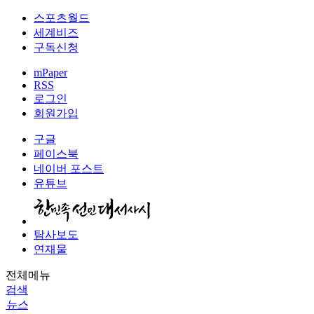
스포츠월드
세계비즈
구독신청
mPaper
RSS
로그인
회원가입
구글
페이스북
네이버 포스트
유튜브
탐사보도
연재물
전체메뉴
검색
뉴스