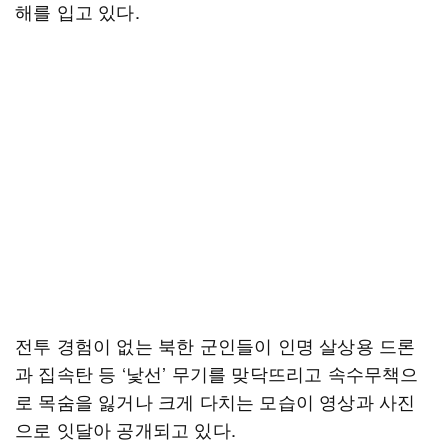
해를 입고 있다.
전투 경험이 없는 북한 군인들이 인명 살상용 드론
과 집속탄 등 ‘낯선’ 무기를 맞닥뜨리고 속수무책으
로 목숨을 잃거나 크게 다치는 모습이 영상과 사진
으로 잇달아 공개되고 있다.