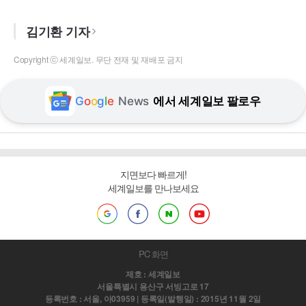
김기환 기자
Copyright ⓒ 세계일보. 무단 전재 및 재배포 금지
G
o
o
g
l
e
News
에서 세계일보 팔로우
지면보다 빠르게!
세계일보를 만나보세요
PC 화면
제호 : 세계일보
서울특별시 용산구 서빙고로 17
등록번호 : 서울, 아03959 | 등록일(발행일) : 2015년 11월 2일