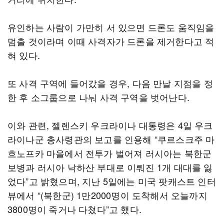
유인하는 사람이 가만히 서 있으면 드론도 움직임을
멈출 것이라며 이때 사격자가 드론을 제거한다고 적
혀 있다.
또 사격 구역에 들어갔을 경우, 다음 만날 지점을 정
한 후 소그룹으로 나눠 사격 구역을 벗어난다.
이와 관련, 젤렌스키 우크라이나 대통령은 4일 우크
라이나군 총사령관의 보고를 인용해 “쿠르스크주 마
흐노프카 마을에서 전투가 벌어져 러시아는 북한군
보병과 러시아 낙하산 부대로 이뤄진 1개 대대를 잃
었다”고 밝혔으며, 지난 5일에는 미국 팟캐스트 인터
뷰에서 “(북한군) 1만2000명이 도착해서 오늘까지
3800명이 죽거나 다쳤다”고 했다.