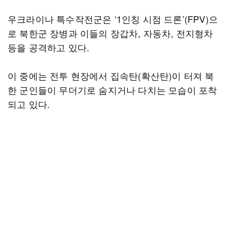
우크라이나 특수작전군은 ‘1인칭 시점 드론’(FPV)으
로 북한군 장병과 이들의 장갑차, 자동차, 전지형차
등을 공격하고 있다.
이 중에는 전투 현장에서 집속탄(확산탄)이 터져 북
한 군인들이 무더기로 숨지거나 다치는 모습이 포착
되고 있다.