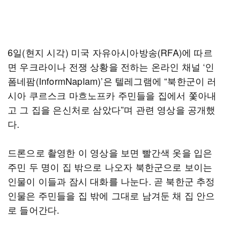
6일(현지 시각) 미국 자유아시아방송(RFA)에 따르
면 우크라이나 전쟁 상황을 전하는 온라인 채널 ‘인
폼네팜(InformNaplam)’은 텔레그램에 “북한군이 러
시아 쿠르스크 마흐노프카 주민들을 집에서 쫓아내
고 그 집을 은신처로 삼았다”며 관련 영상을 공개했
다.
드론으로 촬영한 이 영상을 보면 빨간색 옷을 입은
주민 두 명이 집 밖으로 나오자 북한군으로 보이는
인물이 이들과 잠시 대화를 나눈다. 곧 북한군 추정
인물은 주민들을 집 밖에 그대로 남겨둔 채 집 안으
로 들어간다.