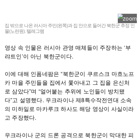
집 밖으로 나온 러시아 주민(왼쪽)과 집 안으로 들어간 북한군 추정 인
물(노란원). 텔레그램
영상 속 인물은 러시아 관영 매체들이 주장하는 ‘부
랴트인’이 아닌 북한군이다.
이에 대해 인폼네팜은 “북한군이 쿠르스크 마흐노프
카 마을 주민들을 집에서 쫓아내고 그 집을 은신처
로 삼았다”며 “얼어붙는 추위에 노인들이 방치됐
다”고 설명했다. 우크라이나 제8특수작전연대 소속
의 미하일로 마카루크 하사도 해당 영상이 사실이라
고 주장했다.
우크라이나 군의 드론 공격으로 북한군이 막대한 피