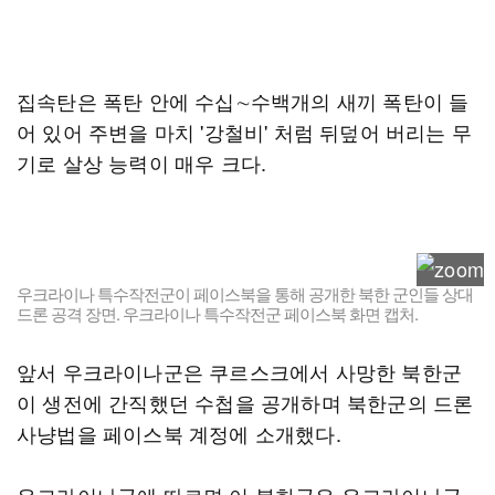
집속탄은 폭탄 안에 수십∼수백개의 새끼 폭탄이 들
어 있어 주변을 마치 '강철비' 처럼 뒤덮어 버리는 무
기로 살상 능력이 매우 크다.
우크라이나 특수작전군이 페이스북을 통해 공개한 북한 군인들 상대
드론 공격 장면. 우크라이나 특수작전군 페이스북 화면 캡처.
앞서 우크라이나군은 쿠르스크에서 사망한 북한군
이 생전에 간직했던 수첩을 공개하며 북한군의 드론
사냥법을 페이스북 계정에 소개했다.