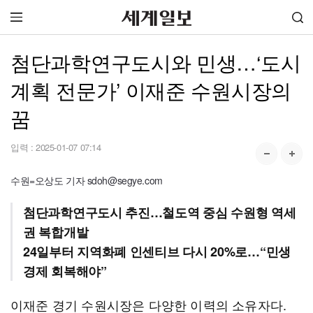
첨단과학연구도시와 민생…‘도시
계획 전문가’ 이재준 수원시장의
꿈
입력 :
2025-01-07 07:14
수원=오상도 기자 sdoh@segye.com
첨단과학연구도시 추진…철도역 중심 수원형 역세
권 복합개발
24일부터 지역화폐 인센티브 다시 20%로…“민생
경제 회복해야”
이재준 경기 수원시장은 다양한 이력의 소유자다.