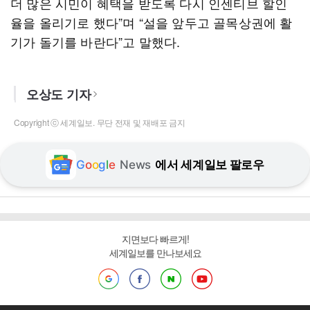
더 많은 시민이 혜택을 받도록 다시 인센티브 할인
율을 올리기로 했다”며 “설을 앞두고 골목상권에 활
기가 돌기를 바란다”고 말했다.
오상도 기자
Copyright ⓒ 세계일보. 무단 전재 및 재배포 금지
G
o
o
g
l
e
News
에서 세계일보 팔로우
지면보다 빠르게!
세계일보를 만나보세요