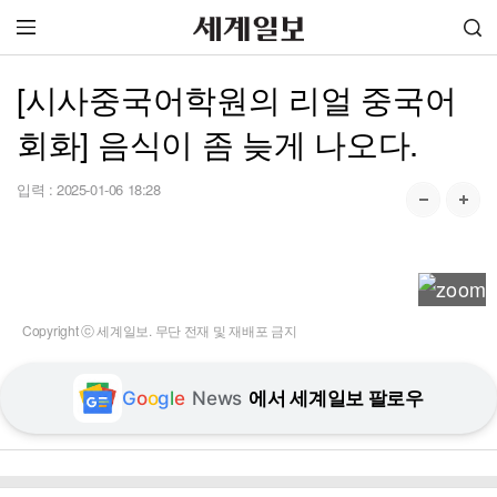
[시사중국어학원의 리얼 중국어
회화] 음식이 좀 늦게 나오다.
입력 :
2025-01-06 18:28
Copyright ⓒ 세계일보. 무단 전재 및 재배포 금지
G
o
o
g
l
e
News
에서 세계일보 팔로우