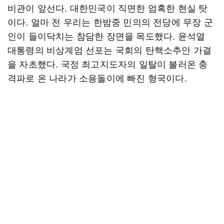
비관이 앞선다. 대한민국이 직면한 엄혹한 현실 탓
이다. 얼마 전 우리는 한밤중 민의의 전당에 무장 군
인이 들이닥치는 참담한 장면을 목도했다. 윤석열
대통령의 비상계엄 선포는 국회의 탄핵소추안 가결
을 자초했다. 국정 최고지도자의 일탈이 불러온 충
격파로 온 나라가 소용돌이에 빠진 형국이다.