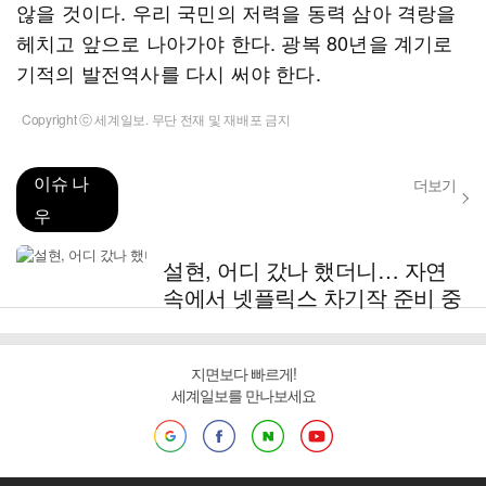
않을 것이다. 우리 국민의 저력을 동력 삼아 격랑을
헤치고 앞으로 나아가야 한다. 광복 80년을 계기로
기적의 발전역사를 다시 써야 한다.
Copyright ⓒ 세계일보. 무단 전재 및 재배포 금지
이슈 나
더보기
우
설현, 어디 갔나 했더니… 자연
속에서 넷플릭스 차기작 준비 중
지면보다 빠르게!
세계일보를 만나보세요