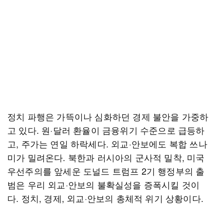
정치 파행은 가뜩이나 심화하던 경제 불안을 가중하
고 있다. 원·달러 환율이 금융위기 수준으로 급등하
고, 주가는 연일 하락세다. 외교·안보에도 복합 쓰나
미가 밀려온다. 북한과 러시아의 군사적 밀착, 미국
우선주의를 앞세운 도널드 트럼프 2기 행정부의 출
범은 우리 외교·안보의 불확실성을 증폭시킬 것이
다. 정치, 경제, 외교·안보의 총체적 위기 상황이다.