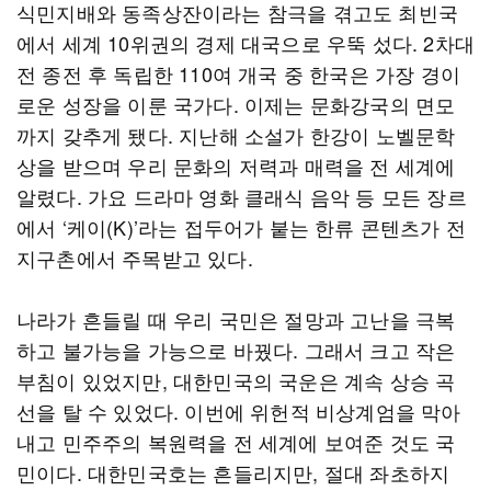
식민지배와 동족상잔이라는 참극을 겪고도 최빈국
에서 세계 10위권의 경제 대국으로 우뚝 섰다. 2차대
전 종전 후 독립한 110여 개국 중 한국은 가장 경이
로운 성장을 이룬 국가다. 이제는 문화강국의 면모
까지 갖추게 됐다. 지난해 소설가 한강이 노벨문학
상을 받으며 우리 문화의 저력과 매력을 전 세계에
알렸다. 가요 드라마 영화 클래식 음악 등 모든 장르
에서 ‘케이(K)’라는 접두어가 붙는 한류 콘텐츠가 전
지구촌에서 주목받고 있다.
나라가 흔들릴 때 우리 국민은 절망과 고난을 극복
하고 불가능을 가능으로 바꿨다. 그래서 크고 작은
부침이 있었지만, 대한민국의 국운은 계속 상승 곡
선을 탈 수 있었다. 이번에 위헌적 비상계엄을 막아
내고 민주주의 복원력을 전 세계에 보여준 것도 국
민이다. 대한민국호는 흔들리지만, 절대 좌초하지