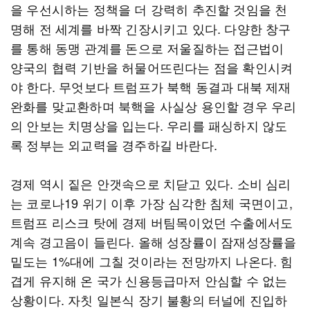
을 우선시하는 정책을 더 강력히 추진할 것임을 천
명해 전 세계를 바짝 긴장시키고 있다. 다양한 창구
를 통해 동맹 관계를 돈으로 저울질하는 접근법이
양국의 협력 기반을 허물어뜨린다는 점을 확인시켜
야 한다. 무엇보다 트럼프가 북핵 동결과 대북 제재
완화를 맞교환하며 북핵을 사실상 용인할 경우 우리
의 안보는 치명상을 입는다. 우리를 패싱하지 않도
록 정부는 외교력을 경주하길 바란다.
경제 역시 짙은 안갯속으로 치닫고 있다. 소비 심리
는 코로나19 위기 이후 가장 심각한 침체 국면이고,
트럼프 리스크 탓에 경제 버팀목이었던 수출에서도
계속 경고음이 들린다. 올해 성장률이 잠재성장률을
밑도는 1%대에 그칠 것이라는 전망까지 나온다. 힘
겹게 유지해 온 국가 신용등급마저 안심할 수 없는
상황이다. 자칫 일본식 장기 불황의 터널에 진입하