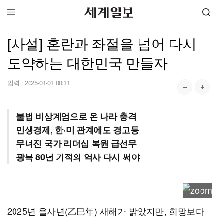
[사설] 혼란과 좌절을 넘어 다시
도약하는 대한민국 만들자
입력 :
2025-01-01 00:11
불법 비상계엄으로 온 나라 충격
민생경제, 한·미 관계에도 경고등
무너진 국가 리더십 복원 급선무
광복 80년 기적의 역사 다시 써야
2025년 을사년(乙巳年) 새해가 밝았지만, 희망보다