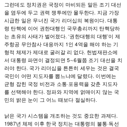
그런데도 정치권은 국정이 마비되든 말든 조기 대선
을 염두에 두고 권력 쟁투에만 몰두한다. 지금 가장
시급한 일은 무너진 국가 리더십의 복원이다. 대통
령 탄핵에 이어 권한대행인 국무총리까지 탄핵당하
는 초유의 사태가 벌어졌다. ‘권한대행의 대행’이 제
주항공 무안참사 대응까지 1인 4역을 해야 하는 기
형적 체제가 제대로 굴러갈 리 없다. 헌법재판소에
서 대통령 파면이 결정되면 5∼6월쯤 조기 대선을 치
러야 한다. 국가 리더십을 튼튼히 세우는 것은 결국
국민이 어떤 지도자를 뽑느냐에 달렸다. 이번에는
균형 잡힌 국정 비전과 소통·포용력을 갖춘 지도자
를 선택해야 한다. 정파와 지역에 얽매이지 않는 국
민의 밝은 눈이 그 어느 때보다 절실하다.
낡은 국가 시스템을 개조하는 것도 중요한 과제다.
1987년 체제 이후 한국 정치는 대통령의 불통·독선