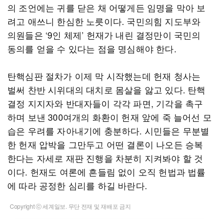
의 조언에는 귀를 닫은 채 어떻게든 임명을 막아 보
려고 애쓰니 한심한 노릇이다. 국민의힘 지도부와
의원들은 ‘9인 체제’ 헌재가 내린 결정만이 국민의
동의를 얻을 수 있다는 점을 명심해야 한다.
탄핵심판 절차가 이제 막 시작했는데 헌재 청사는
벌써 찬반 시위대의 대치로 몸살을 앓고 있다. 탄핵
결정 지지자와 반대자들이 각각 파면, 기각을 촉구
하며 보낸 300여개의 화환이 헌재 앞에 죽 늘어선 모
습은 우려를 자아내기에 충분하다. 시민들은 무분별
한 헌재 압박을 그만두고 어떤 결론이 나오든 승복
한다는 자세로 재판 진행을 차분히 지켜봐야 할 것
이다. 헌재도 여론에 흔들림 없이 오직 헌법과 법률
에 따라 공정한 심리를 하길 바란다.
Copyright ⓒ 세계일보. 무단 전재 및 재배포 금지