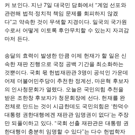
커 보인다. 지난 7일 대국민 담화에서 “계엄 선포와
관련해 법적·정치적 책임 문제를 회피하지 않겠
다”고 약속한 것이 무색할 지경이다. 일국의 국가원
수로서 어떻게 이토록 후안무치할 수 있는지 자괴감
마저 든다.
송달의 효력이 발생한 만큼 이제 헌재가 할 일은 신
속한 재판 진행으로 국정 공백 기간을 최소화하는
것뿐이다. 국회 몫 헌법재판관 3명이 공석인 가운데
어제 더불어민주당이 추천한 정계선, 마은혁 후보자
의 인사청문회가 열렸다. 오늘은 국민의힘 추천을
받은 조한창 후보자가 청문회장에 선다. 헌재를 완
전체로 만드는 것이 시급한데도 국민의힘은 ‘한덕수
대통령 권한대행에겐 재판관 임명권이 없다’는 주장
만 되풀이하고 있다. “국회 선출 재판관은 대통령 권
한대행이 충분히 임명할 수 있다”는 다수 헌법학자