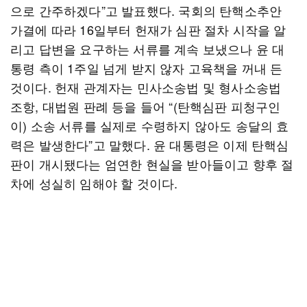
으로 간주하겠다”고 발표했다. 국회의 탄핵소추안
가결에 따라 16일부터 헌재가 심판 절차 시작을 알
리고 답변을 요구하는 서류를 계속 보냈으나 윤 대
통령 측이 1주일 넘게 받지 않자 고육책을 꺼내 든
것이다. 헌재 관계자는 민사소송법 및 형사소송법
조항, 대법원 판례 등을 들어 “(탄핵심판 피청구인
이) 소송 서류를 실제로 수령하지 않아도 송달의 효
력은 발생한다”고 말했다. 윤 대통령은 이제 탄핵심
판이 개시됐다는 엄연한 현실을 받아들이고 향후 절
차에 성실히 임해야 할 것이다.