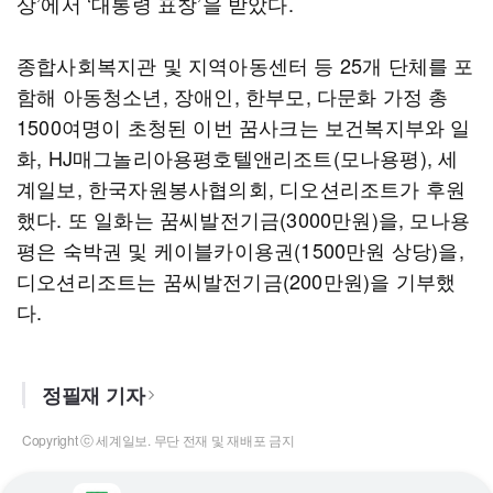
상’에서 ‘대통령 표창’을 받았다.
종합사회복지관 및 지역아동센터 등 25개 단체를 포
함해 아동청소년, 장애인, 한부모, 다문화 가정 총
1500여명이 초청된 이번 꿈사크는 보건복지부와 일
화, HJ매그놀리아용평호텔앤리조트(모나용평), 세
계일보, 한국자원봉사협의회, 디오션리조트가 후원
했다. 또 일화는 꿈씨발전기금(3000만원)을, 모나용
평은 숙박권 및 케이블카이용권(1500만원 상당)을,
디오션리조트는 꿈씨발전기금(200만원)을 기부했
다.
정필재 기자
Copyright ⓒ 세계일보. 무단 전재 및 재배포 금지