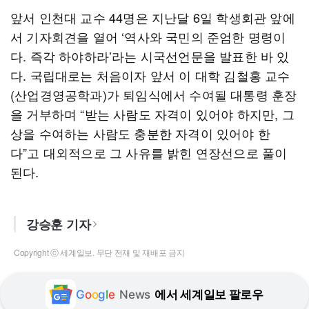
앞서 인천대 교수 44명은 지난달 6일 학생회관 앞에
서 기자회견을 열어 ‘역사와 국민의 준엄한 명령이
다. 즉각 하야하라’라는 시국선언문을 발표한 바 있
다. 국립대로는 처음이자 앞서 이 대학 김철홍 교수
(산업경영공학과)가 퇴임식에서 수여될 대통령 훈장
을 거부하며 “받는 사람도 자격이 있어야 하지만, 그
상을 수여하는 사람도 충분한 자격이 있어야 한
다”고 대외적으로 그 사유를 밝힌 연장선으로 풀이
된다.
강승훈 기자
Copyright ⓒ 세계일보. 무단 전재 및 재배포 금지
G
o
o
g
l
e
News
에서 세계일보 팔로우