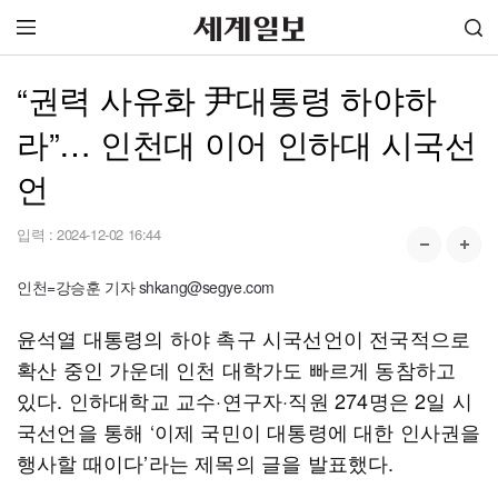
“권력 사유화 尹대통령 하야하
라”… 인천대 이어 인하대 시국선
언
입력 :
2024-12-02 16:44
인천=강승훈 기자 shkang@segye.com
윤석열 대통령의 하야 촉구 시국선언이 전국적으로
확산 중인 가운데 인천 대학가도 빠르게 동참하고
있다. 인하대학교 교수·연구자·직원 274명은 2일 시
국선언을 통해 ‘이제 국민이 대통령에 대한 인사권을
행사할 때이다’라는 제목의 글을 발표했다.