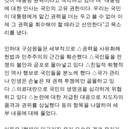
에 대한 인사는 국민의 고유 권한이다. 우리는 국민
이 대통령에게 맡긴 권력을 더는 두고 볼 수 없어 이
제 그 권력을 회수해야 할 때라고 선언한다”고 목소
리를 냈다.
인하대 구성원들은 세부적으로 △권력을 사유화해
헌법과 민주주의의 근간을 훼손했다 △국민들을 전
쟁의 불안과 공포로 몰아넣고 있다 △친일적·퇴행적
인 역사 행보로 국민들을 분노케 했다 △국가 관리
나 민생은 손놓은 채 권력 투쟁에만 골몰하고 있
다 △의료대란으로 국민의 생명권을 심각하게 위협
하고 있다 △논란에 대한 저급한 대응으로 지도자의
품격과 권위를 상실했다 등의 항목을 나열하며 세
부 내용에 대해 풀었다.
이들은 “현재의 일그러진 우리 모습은 결코 우리가