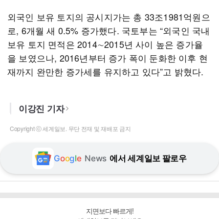
외국인 보유 토지의 공시지가는 총 33조1981억원으
로, 6개월 새 0.5% 증가했다. 국토부는 “외국인 국내
보유 토지 면적은 2014∼2015년 사이 높은 증가율
을 보였으나, 2016년부터 증가 폭이 둔화한 이후 현
재까지 완만한 증가세를 유지하고 있다”고 밝혔다.
이강진 기자
Copyright ⓒ 세계일보. 무단 전재 및 재배포 금지
G
o
o
g
l
e
News
에서 세계일보 팔로우
지면보다 빠르게!