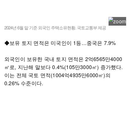
2024년 6월 말 기준 외국인 주택소유현황. 국토교통부 제공
◆보유 토지 면적은 미국인이 1등…중국은 7.9%
외국인이 보유한 국내 토지 면적은 2억6565만4000
㎡로, 지난해 말보다 0.4%(105만3000㎡) 증가했다.
이는 전체 국토 면적(1004억4935만6000㎡)의
0.26% 수준이다.