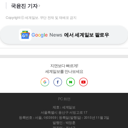
국윤진 기자
Copyright ⓒ 세계일보. 무단 전재 및 재배포 금지
G
o
o
g
l
e
News
에서 세계일보 팔로우
지면보다 빠르게!
세계일보를 만나보세요
PC 화면
제호 : 세계일보
서울특별시 용산구 서빙고로 17
등록번호 : 서울, 아03959 | 등록일(발행일) : 2015년 11월 2일
발행인 : 박정훈
편집인 : 조남규