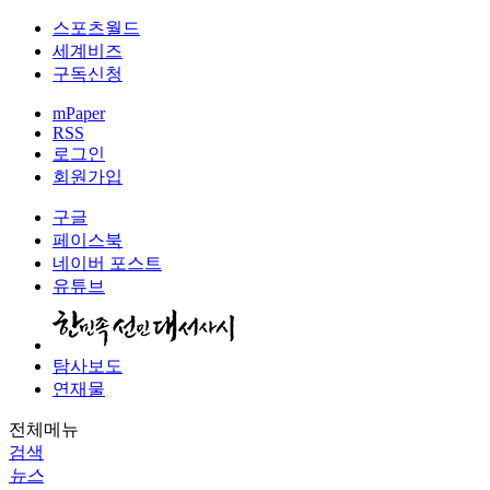
스포츠월드
세계비즈
구독신청
mPaper
RSS
로그인
회원가입
구글
페이스북
네이버 포스트
유튜브
탐사보도
연재물
전체메뉴
검색
뉴스